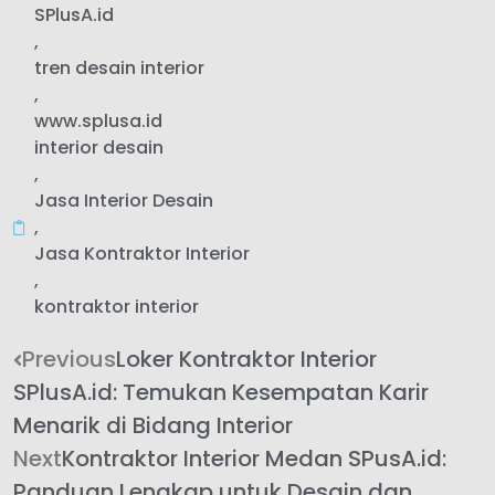
SPlusA.id
,
tren desain interior
,
www.splusa.id
interior desain
,
Jasa Interior Desain
,
Jasa Kontraktor Interior
,
kontraktor interior
Previous
Loker Kontraktor Interior
SPlusA.id: Temukan Kesempatan Karir
Menarik di Bidang Interior
Next
Kontraktor Interior Medan SPusA.id:
Panduan Lengkap untuk Desain dan