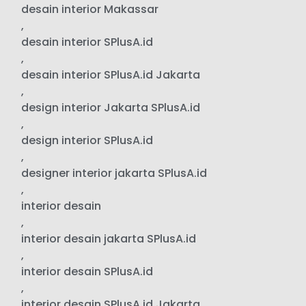
desain interior Makassar
,
desain interior SPlusA.id
,
desain interior SPlusA.id Jakarta
,
design interior Jakarta SPlusA.id
,
design interior SPlusA.id
,
designer interior jakarta SPlusA.id
,
interior desain
,
interior desain jakarta SPlusA.id
,
interior desain SPlusA.id
,
interior desain SPlusA.id Jakarta