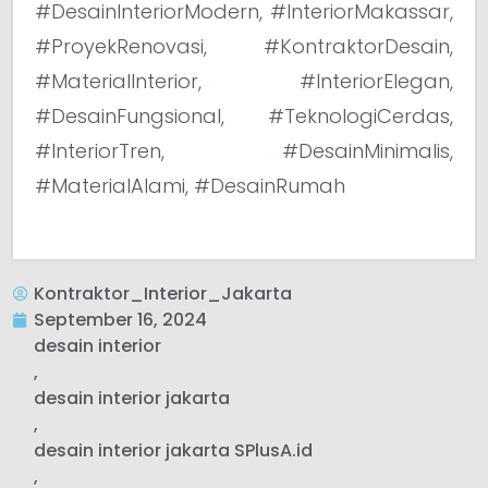
#DesainInteriorModern, #InteriorMakassar,
#ProyekRenovasi, #KontraktorDesain,
#MaterialInterior, #InteriorElegan,
#DesainFungsional, #TeknologiCerdas,
#InteriorTren, #DesainMinimalis,
#MaterialAlami, #DesainRumah
Kontraktor_Interior_Jakarta
September 16, 2024
desain interior
,
desain interior jakarta
,
desain interior jakarta SPlusA.id
,