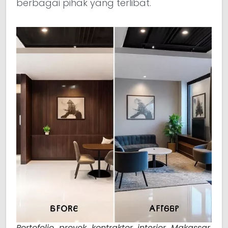
berbagai pihak yang terlibat.
Portofolio proyek kontraktor interior Makassar,