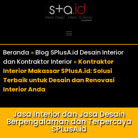
Beranda
»
Blog SPlusA.id Desain Interior
dan Kontraktor Interior
»
Kontraktor
Interior Makassar SPlusA.id: Solusi
Terbaik untuk Desain dan Renovasi
Interior Anda
Jasa Interior dan Jasa Desain
Berpengalaman dan Terpercaya
SPLusA.id