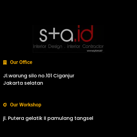
Our Office
Jl.warung silo no.101 Ciganjur
Jakarta selatan
Our Workshop
jl. Putera gelatik II pamulang tangsel