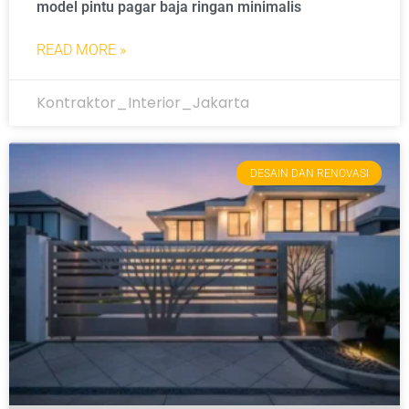
model pintu pagar baja ringan minimalis
READ MORE »
Kontraktor_Interior_Jakarta
DESAIN DAN RENOVASI