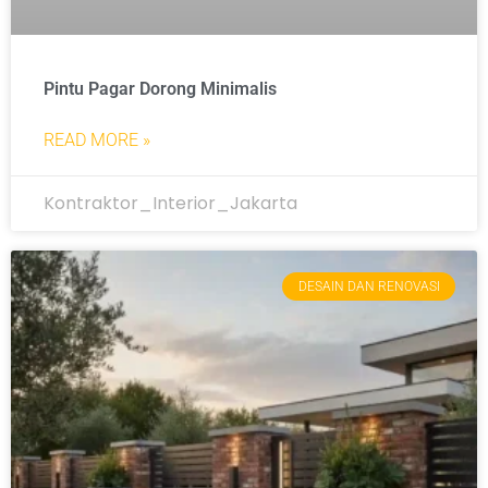
Pintu Pagar Dorong Minimalis
READ MORE »
Kontraktor_Interior_Jakarta
DESAIN DAN RENOVASI