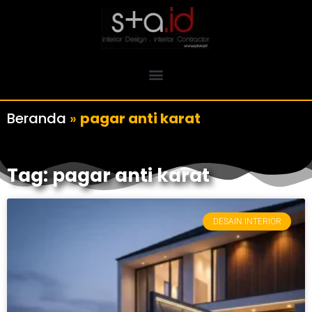
Beranda
»
pagar anti karat
Tag: pagar anti karat
DESAIN INTERIOR