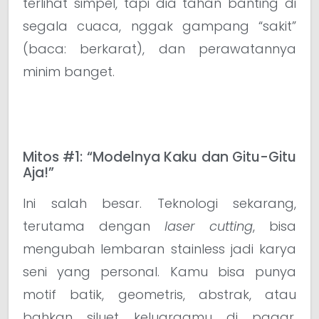
terlihat simpel, tapi dia tahan banting di
segala cuaca, nggak gampang “sakit”
(baca: berkarat), dan perawatannya
minim banget.
Mitos #1: “Modelnya Kaku dan Gitu-Gitu
Aja!”
Ini salah besar. Teknologi sekarang,
terutama dengan
laser cutting
, bisa
mengubah lembaran stainless jadi karya
seni yang personal. Kamu bisa punya
motif batik, geometris, abstrak, atau
bahkan siluet keluargamu di pagar.