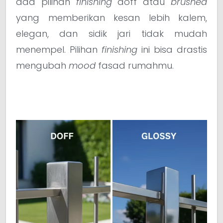
ada pilihan
finishing
doff atau
brushed
yang memberikan kesan lebih kalem,
elegan, dan sidik jari tidak mudah
menempel. Pilihan
finishing
ini bisa drastis
mengubah
mood
fasad rumahmu.