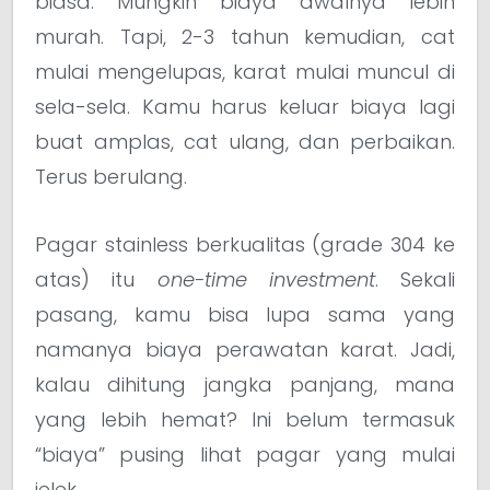
biasa. Mungkin biaya awalnya lebih
murah. Tapi, 2-3 tahun kemudian, cat
mulai mengelupas, karat mulai muncul di
sela-sela. Kamu harus keluar biaya lagi
buat amplas, cat ulang, dan perbaikan.
Terus berulang.
Pagar stainless berkualitas (grade 304 ke
atas) itu
one-time investment
. Sekali
pasang, kamu bisa lupa sama yang
namanya biaya perawatan karat. Jadi,
kalau dihitung jangka panjang, mana
yang lebih hemat? Ini belum termasuk
“biaya” pusing lihat pagar yang mulai
jelek.