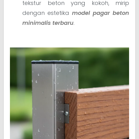
tekstur beton yang kokoh, mirip
dengan estetika
model pagar beton
minimalis terbaru
.