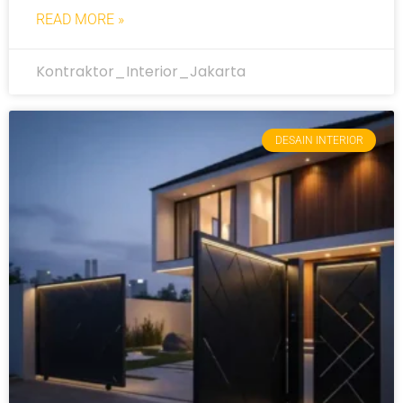
READ MORE »
Kontraktor_Interior_Jakarta
DESAIN INTERIOR