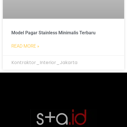
Model Pagar Stainless Minimalis Terbaru
READ MORE »
Kontraktor_Interior_Jakarta