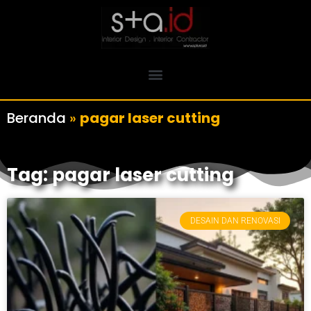
Beranda
»
pagar laser cutting
Tag: pagar laser cutting
DESAIN DAN RENOVASI