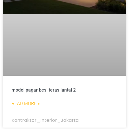
model pagar besi teras lantai 2
READ MORE »
Kontraktor_Interior_Jakarta