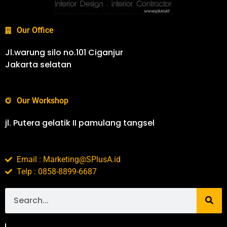
Our Office
Jl.warung silo no.101 Ciganjur
Jakarta selatan
Our Workshop
jl. Putera gelatik II pamulang tangsel
Email : Marketing@SPlusA.id
Telp : 0858-8899-6687