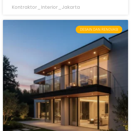
Kontraktor_Interior_Jakarta
DESAIN DAN RENOVASI