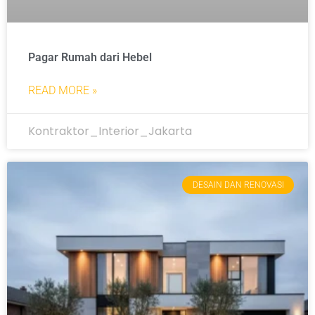
Pagar Rumah dari Hebel
READ MORE »
Kontraktor_Interior_Jakarta
DESAIN DAN RENOVASI