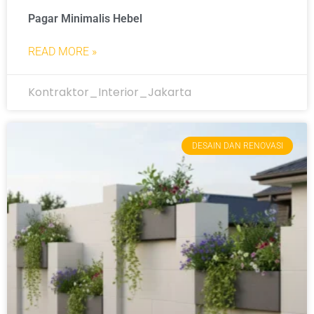
Pagar Minimalis Hebel
READ MORE »
Kontraktor_Interior_Jakarta
DESAIN DAN RENOVASI