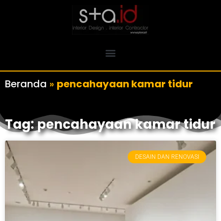
Beranda
»
pencahayaan kamar tidur
Tag: pencahayaan kamar tidur
DESAIN DAN RENOVASI