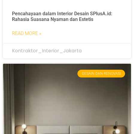
Pencahayaan dalam Interior Desain SPlusA.id:
Rahasia Suasana Nyaman dan Estetis
READ MORE »
Kontraktor_Interior_Jakarta
DESAIN DAN RENOVASI