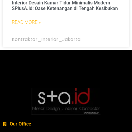
Interior Desain Kamar Tidur Minimalis Modern
SPlusA.id: Oase Ketenangan di Tengah Kesibukan
READ MORE »
Kontraktor_Interior_Jakarta
Our Office