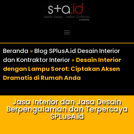
Beranda
»
Blog SPlusA.id Desain Interior
dan Kontraktor Interior
»
Desain Interior
dengan Lampu Sorot: Ciptakan Aksen
Dramatis di Rumah Anda
Jasa Interior dan Jasa Desain
Berpengalaman dan Terpercaya
SPLusA.id