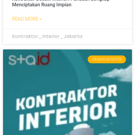
Menciptakan Ruang Impian
READ MORE »
Kontraktor_Interior_Jakarta
DESAIN INTERIOR