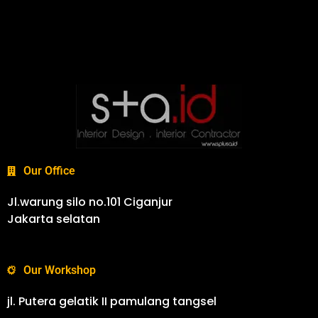
Our Office
Jl.warung silo no.101 Ciganjur
Jakarta selatan
Our Workshop
jl. Putera gelatik II pamulang tangsel