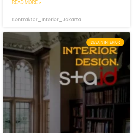
READ MORE »
Kontraktor_Interior_Jakarta
DESAIN INTERIOR