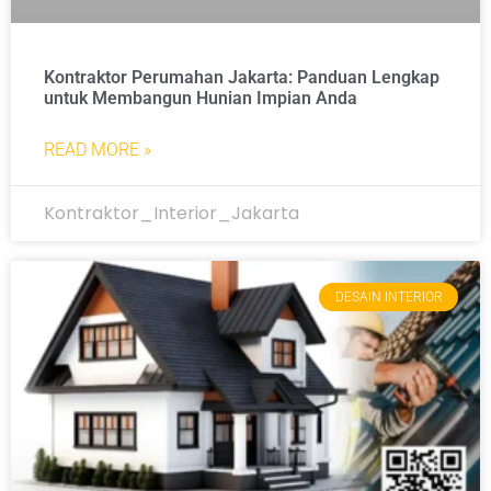
Kontraktor Perumahan Jakarta: Panduan Lengkap
untuk Membangun Hunian Impian Anda
READ MORE »
Kontraktor_Interior_Jakarta
DESAIN INTERIOR