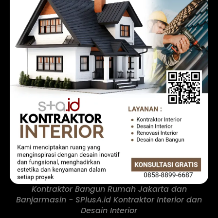
Kontraktor Bangun Rumah Jakarta dan
Banjarmasin - SPlusA.id Kontraktor Interior dan
Desain Interior