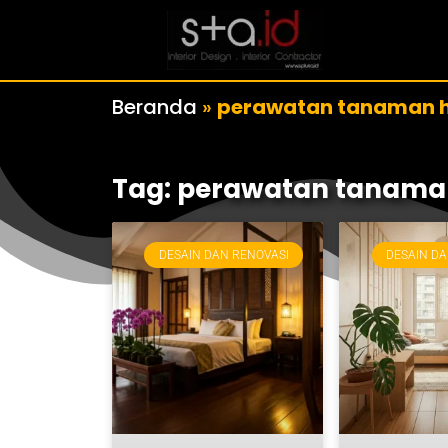
Beranda
»
perawatan tanaman h
Tag: perawatan tanama
DESAIN DAN RENOVASI
DESAIN DA