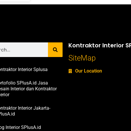
Kontraktor Interior S
SiteMap
ntraktor Interior Splusa
Our Location
rtofolio SPlusA.id Jasa
sain Interior dan Kontraktor
terior
ntraktor Interior Jakarta-
lusA.id
og Interior SPlusA.id