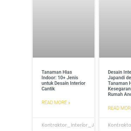
Tanaman Hias
Desain Inte
Indoor: 10+ Jenis
Japandi d
untuk Desain Interior
Tanaman H
Cantik
Kesegaran 
Rumah An
READ MORE »
READ MOR
Kontraktor_Interior_Jakarta
Kontrakto