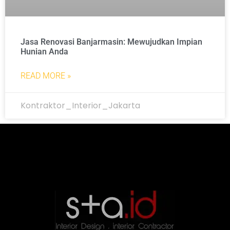
Jasa Renovasi Banjarmasin: Mewujudkan Impian
Hunian Anda
READ MORE »
Kontraktor_Interior_Jakarta