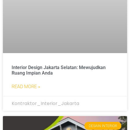
Interior Design Jakarta Selatan: Mewujudkan
Ruang Impian Anda
READ MORE »
Kontraktor_Interior_Jakarta
DESAIN INTERIOR