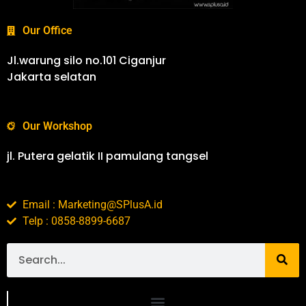
Our Office
Jl.warung silo no.101 Ciganjur
Jakarta selatan
Our Workshop
jl. Putera gelatik II pamulang tangsel
Email : Marketing@SPlusA.id
Telp : 0858-8899-6687