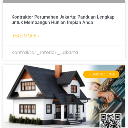
Kontraktor Perumahan Jakarta: Panduan Lengkap
untuk Membangun Hunian Impian Anda
READ MORE »
Kontraktor_Interior_Jakarta
DESAIN INTERIOR