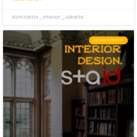
Kontraktor_Interior_Jakarta
DESAIN INTERIOR