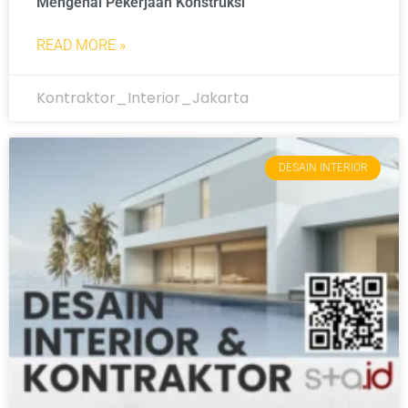
Mengenai Pekerjaan Konstruksi
READ MORE »
Kontraktor_Interior_Jakarta
DESAIN INTERIOR