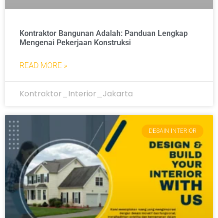
Kontraktor Bangunan Adalah: Panduan Lengkap
Mengenai Pekerjaan Konstruksi
READ MORE »
Kontraktor_Interior_Jakarta
DESAIN INTERIOR