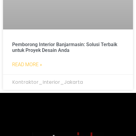
Pemborong Interior Banjarmasin: Solusi Terbaik
untuk Proyek Desain Anda
READ MORE »
Kontraktor_Interior_Jakarta