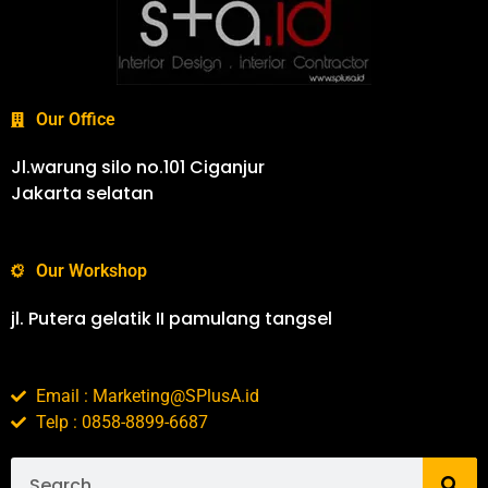
Our Office
Jl.warung silo no.101 Ciganjur
Jakarta selatan
Our Workshop
jl. Putera gelatik II pamulang tangsel
Email : Marketing@SPlusA.id
Telp : 0858-8899-6687