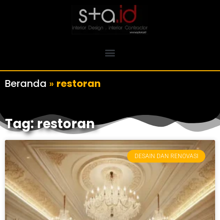
Beranda
»
restoran
Tag: restoran
DESAIN DAN RENOVASI