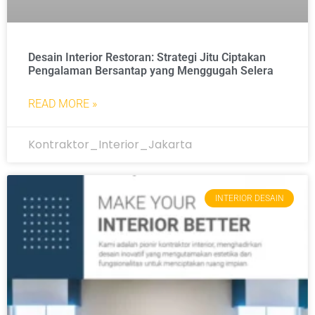
Desain Interior Restoran: Strategi Jitu Ciptakan
Pengalaman Bersantap yang Menggugah Selera
READ MORE »
Kontraktor_Interior_Jakarta
INTERIOR DESAIN