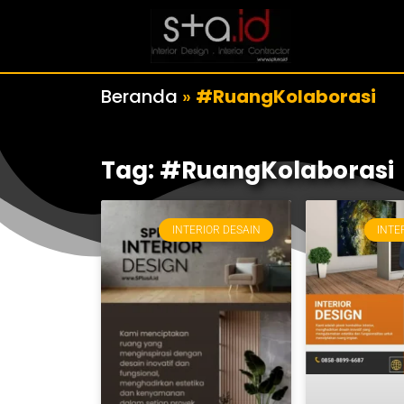
Beranda
»
#RuangKolaborasi
Tag: #RuangKolaborasi
INTERIOR DESAIN
INTE