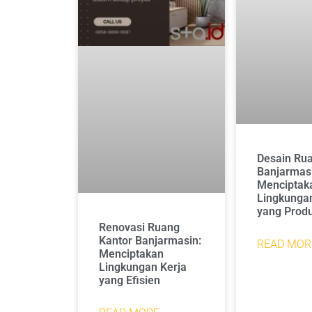
Desain Rua
Banjarmas
Menciptak
Lingkungan
yang Produ
Renovasi Ruang
Kantor Banjarmasin:
READ MOR
Menciptakan
Lingkungan Kerja
yang Efisien