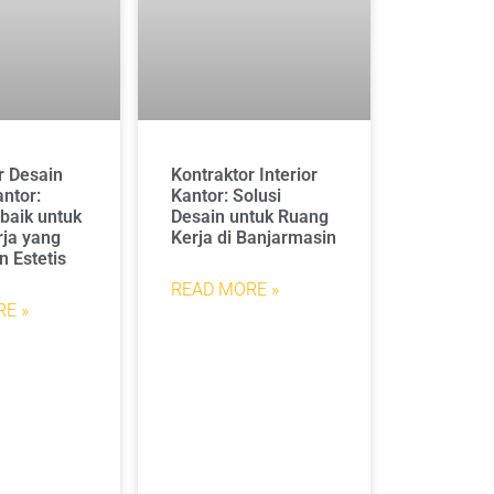
r Desain
Kontraktor Interior
antor:
Kantor: Solusi
rbaik untuk
Desain untuk Ruang
ja yang
Kerja di Banjarmasin
n Estetis
READ MORE »
E »