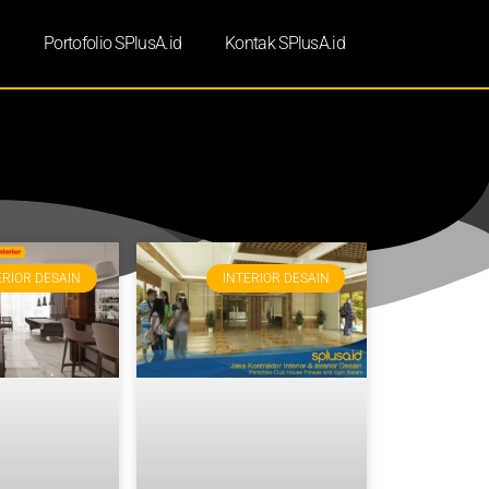
d
Portofolio SPlusA.id
Kontak SPlusA.id
ERIOR DESAIN
INTERIOR DESAIN