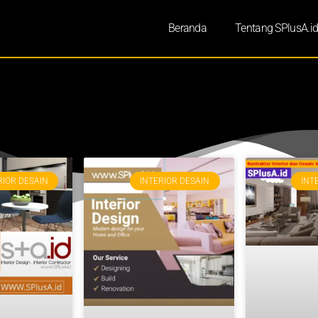
Beranda
Tentang SPlusA.i
RIOR DESAIN
INTERIOR DESAIN
INT