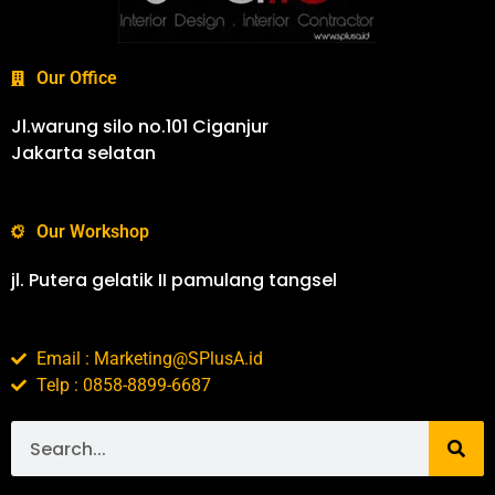
Our Office
Jl.warung silo no.101 Ciganjur
Jakarta selatan
Our Workshop
jl. Putera gelatik II pamulang tangsel
Email : Marketing@SPlusA.id
Telp : 0858-8899-6687