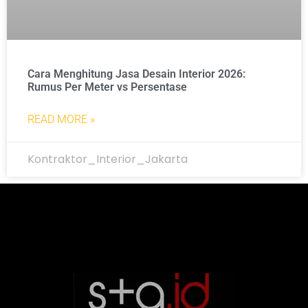
Cara Menghitung Jasa Desain Interior 2026:
Rumus Per Meter vs Persentase
READ MORE »
Kontraktor_Interior_Jakarta