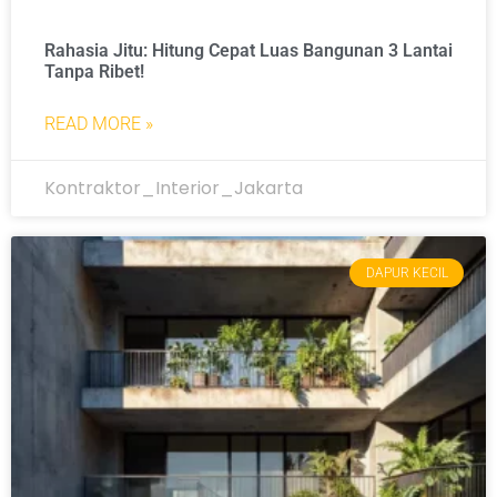
Rahasia Jitu: Hitung Cepat Luas Bangunan 3 Lantai
Tanpa Ribet!
READ MORE »
Kontraktor_Interior_Jakarta
DAPUR KECIL