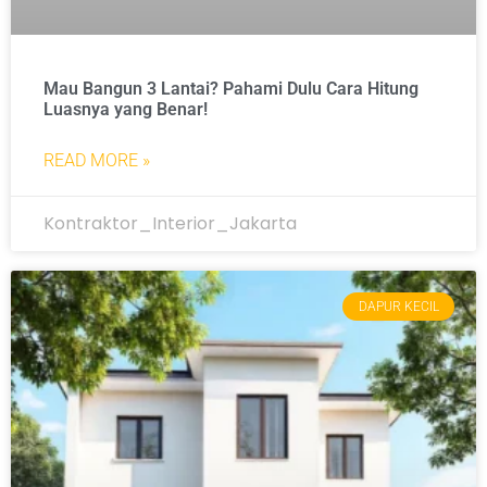
Mau Bangun 3 Lantai? Pahami Dulu Cara Hitung
Luasnya yang Benar!
READ MORE »
Kontraktor_Interior_Jakarta
DAPUR KECIL