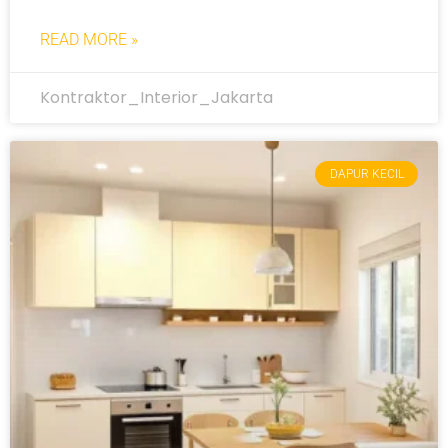
READ MORE »
Kontraktor_Interior_Jakarta
DAPUR KECIL