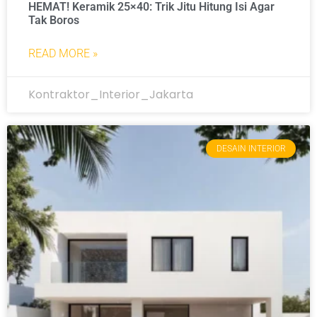
HEMAT! Keramik 25×40: Trik Jitu Hitung Isi Agar
Tak Boros
READ MORE »
Kontraktor_Interior_Jakarta
DESAIN INTERIOR