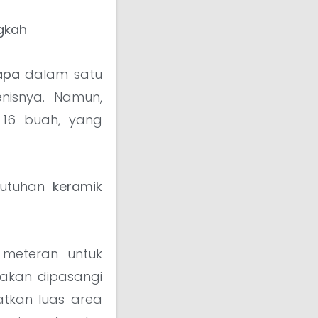
gkah
apa
dalam satu
nisnya. Namun,
 16 buah, yang
ebutuhan
keramik
meteran untuk
akan dipasangi
atkan luas area