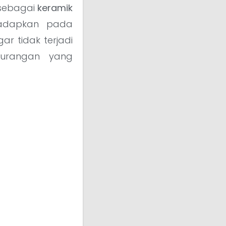
 sebagai
keramik
ihadapkan pada
ar tidak terjadi
kurangan yang