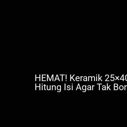
HEMAT! Keramik 25×40:
Hitung Isi Agar Tak Bo