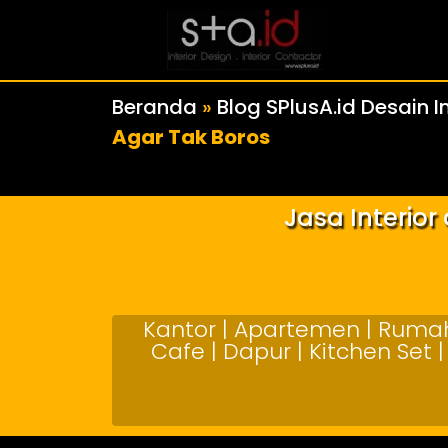
Beranda
»
Blog SPlusA.id Desain In
Agar Tak Boros
Jasa Interio
Kantor | Apartemen | Rumah 
Cafe | Dapur | Kitchen Set