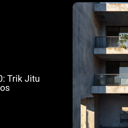
 Trik Jitu
ros