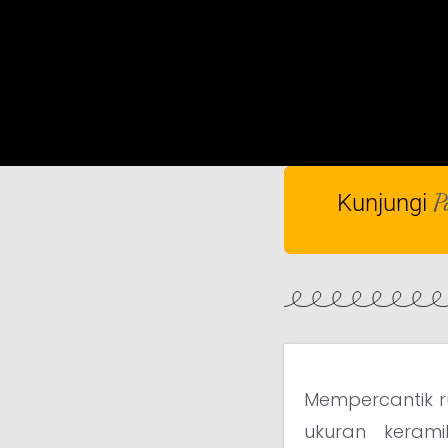
P
Kunjungi
Mempercantik r
ukuran keram