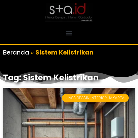
Beranda
»
Sistem Kelistrikan
Tag: Sistem Kelistrikan
JASA DESAIN INTERIOR JAKARTA