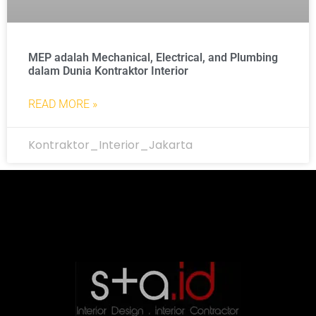
MEP adalah Mechanical, Electrical, and Plumbing
dalam Dunia Kontraktor Interior
READ MORE »
Kontraktor_Interior_Jakarta