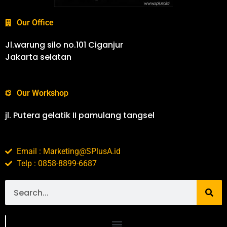
Our Office
Jl.warung silo no.101 Ciganjur
Jakarta selatan
Our Workshop
jl. Putera gelatik II pamulang tangsel
Email : Marketing@SPlusA.id
Telp : 0858-8899-6687