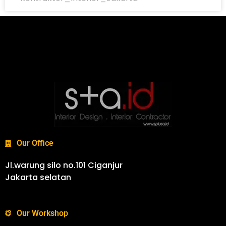
Our Office
Jl.warung silo no.101 Ciganjur
Jakarta selatan
Our Workshop