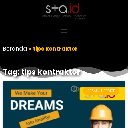
Beranda
»
tips kontraktor
Tag: tips kontraktor
DESAIN INTERIOR