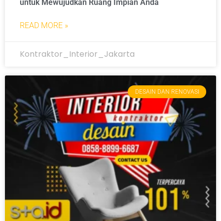
untuk Mewujudkan Ruang Impian Anda
READ MORE »
Kontraktor_Interior_Jakarta
DESAIN DAN RENOVASI