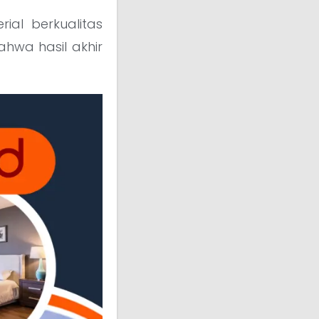
ial berkualitas
hwa hasil akhir