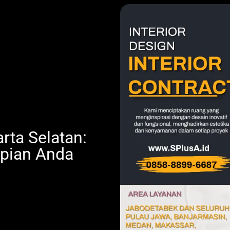
arta Selatan:
pian Anda