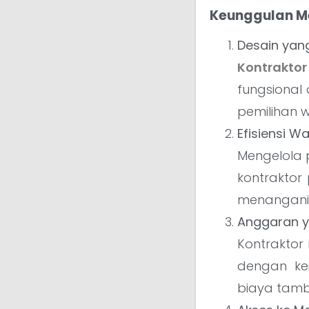
Keunggulan 
Desain yang
Kontraktor 
fungsional
pemilihan 
Efisiensi W
Mengelola 
kontraktor
menangani 
Anggaran 
Kontraktor
dengan ke
biaya tamb