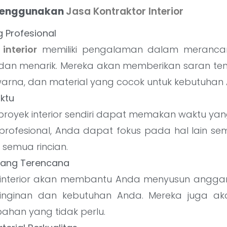
Menggunakan
Jasa Kontraktor Interior
 Profesional
interior
memiliki pengalaman dalam meranca
 dan menarik. Mereka akan memberikan saran tent
warna, dan material yang cocok untuk kebutuhan
aktu
proyek interior sendiri dapat memakan waktu ya
 profesional, Anda dapat fokus pada hal lain s
semua rincian.
yang Terencana
 interior akan membantu Anda menyusun angga
inginan dan kebutuhan Anda. Mereka juga ak
ahan yang tidak perlu.