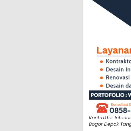
Kontraktor Interio
Bogor Depok Tan