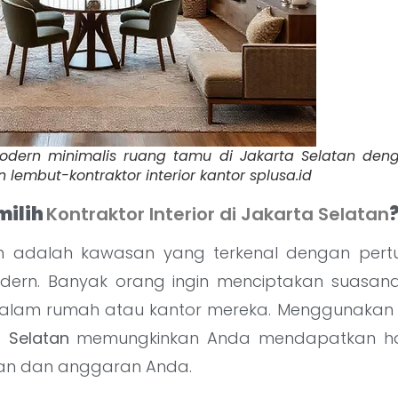
modern minimalis ruang tamu di Jakarta Selatan denga
embut-kontraktor interior kantor splusa.id
ilih
Kontraktor Interior di Jakarta Selatan
an adalah kawasan yang terkenal dengan per
dern. Banyak orang ingin menciptakan suasa
 dalam rumah atau kantor mereka. Menggunakan
 Selatan
memungkinkan Anda mendapatkan has
an dan anggaran Anda.