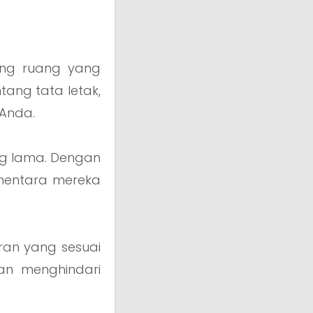
ng ruang yang
ang tata letak,
 Anda.
ng lama. Dengan
ementara mereka
ran yang sesuai
an menghindari