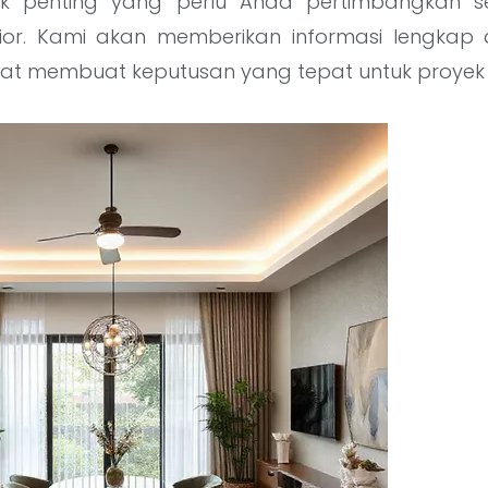
k penting yang perlu Anda pertimbangkan s
erior. Kami akan memberikan informasi lengk
t membuat keputusan yang tepat untuk proyek i