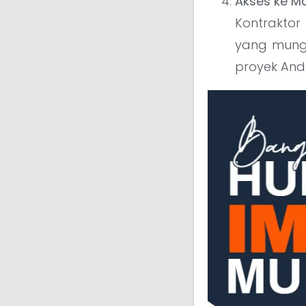
Akses ke Ma
Kontraktor
yang mungk
proyek Anda