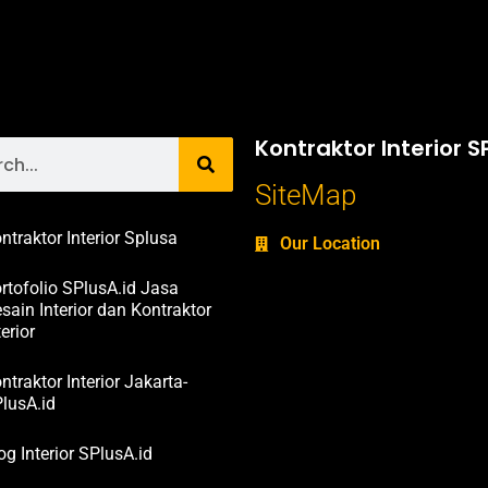
Kontraktor Interior S
SiteMap
ntraktor Interior Splusa
Our Location
rtofolio SPlusA.id Jasa
sain Interior dan Kontraktor
terior
ntraktor Interior Jakarta-
lusA.id
og Interior SPlusA.id