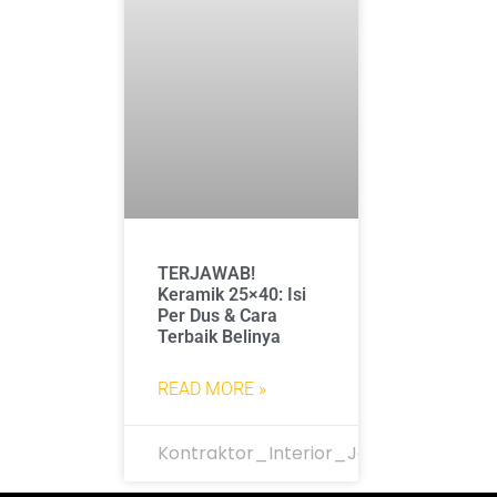
TERJAWAB!
Keramik 25×40: Isi
Per Dus & Cara
Terbaik Belinya
READ MORE »
Kontraktor_Interior_Jakarta