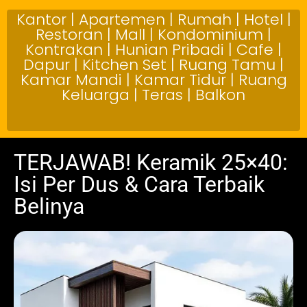
Kantor | Apartemen | Rumah | Hotel |
Restoran | Mall | Kondominium |
Kontrakan | Hunian Pribadi | Cafe |
Dapur | Kitchen Set | Ruang Tamu |
Kamar Mandi | Kamar Tidur | Ruang
Keluarga | Teras | Balkon
TERJAWAB! Keramik 25×40:
Isi Per Dus & Cara Terbaik
Belinya