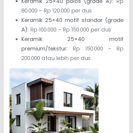
Keramik 25×40 polos (grade A):
Rp
80.000 – Rp 120.000 per dus
Keramik 25×40 motif standar (grade
A):
Rp 100.000 – Rp 150.000 per dus
Keramik 25×40 motif
premium/tekstur:
Rp 150.000 – Rp
200.000 atau lebih per dus