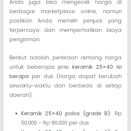
Anda juga bisa mengecek harga di
berbagai marketplace online, namun
pastikan Anda memilih penjual yang
terpercaya dan memperhatikan biaya
pengiriman.
Berikut adalah perkiraan rentang harga
untuk beberapa jenis
keramik 25×40 isi
berapa
per dus (harga dapat berubah
sewaktu-waktu dan berbeda di setiap
daerah):
Keramik 25×40 polos (grade B):
Rp
50.000 – Rp 80.000 per dus