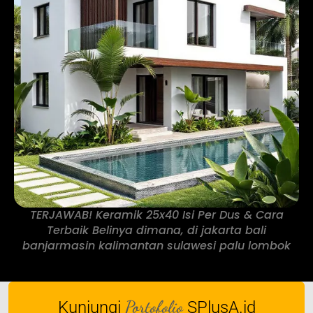
TERJAWAB! Keramik 25x40 Isi Per Dus & Cara
Terbaik Belinya dimana, di jakarta bali
banjarmasin kalimantan sulawesi palu lombok
Portofolio
Kunjungi
SPlusA.id