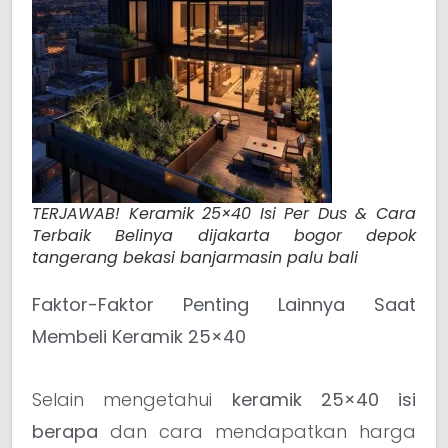
TERJAWAB! Keramik 25×40 Isi Per Dus & Cara
Terbaik Belinya dijakarta bogor depok
tangerang bekasi banjarmasin palu bali
Faktor-Faktor Penting Lainnya Saat
Membeli Keramik 25×40
Selain mengetahui
keramik 25×40 isi
berapa
dan cara mendapatkan harga