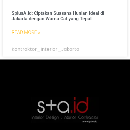
SplusA.id: Ciptakan Suasana Hunian Ideal di
Jakarta dengan Warna Cat yang Tepat
READ MORE »
Kontraktor_Interior_Jakarta