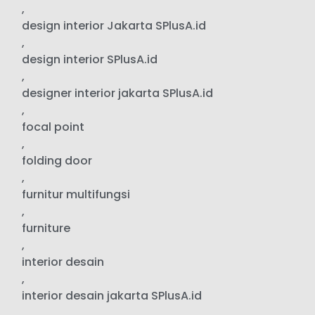
,
design interior Jakarta SPlusA.id
,
design interior SPlusA.id
,
designer interior jakarta SPlusA.id
,
focal point
,
folding door
,
furnitur multifungsi
,
furniture
,
interior desain
,
interior desain jakarta SPlusA.id
,