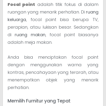
Focal point
adalah titik fokus di dalam
ruangan yang menarik perhatian. Di
ruang
keluarga
, focal point bisa berupa TV,
perapian, atau lukisan besar. Sedangkan
di
ruang makan
, focal point biasanya
adalah meja makan.
Anda bisa menciptakan focal point
dengan menggunakan warna yang
kontras, pencahayaan yang terarah, atau
menempatkan objek yang menarik
perhatian.
Memilih Furnitur yang Tepat