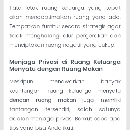
Tata letak ruang keluarga
yang tepat
akan mengoptimalkan ruang yang ada.
Tempatkan furnitur secara strategis agar
tidak menghalangi alur pergerakan dan
menciptakan ruang negatif yang cukup.
Menjaga Privasi di Ruang Keluarga
Menyatu dengan Ruang Makan
Meskipun menawarkan banyak
keuntungan,
ruang keluarga menyatu
dengan ruang makan
juga memiliki
tantangan tersendiri, salah satunya
adalah menjaga privasi. Berikut beberapa
tips yang bisa Anda ikuti: