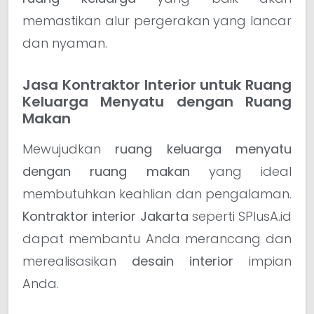
memastikan alur pergerakan yang lancar
dan nyaman.
Jasa Kontraktor Interior untuk Ruang
Keluarga Menyatu dengan Ruang
Makan
Mewujudkan
ruang keluarga menyatu
dengan ruang makan
yang ideal
membutuhkan keahlian dan pengalaman.
Kontraktor interior Jakarta
seperti SPlusA.id
dapat membantu Anda merancang dan
merealisasikan
desain interior
impian
Anda.