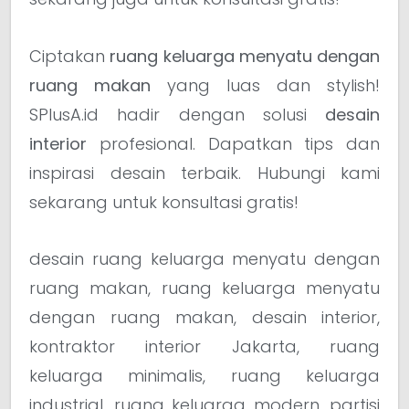
Ciptakan
ruang keluarga menyatu dengan
ruang makan
yang luas dan stylish!
SPlusA.id hadir dengan solusi
desain
interior
profesional. Dapatkan tips dan
inspirasi desain terbaik. Hubungi kami
sekarang untuk konsultasi gratis!
desain ruang keluarga menyatu dengan
ruang makan, ruang keluarga menyatu
dengan ruang makan, desain interior,
kontraktor interior Jakarta, ruang
keluarga minimalis, ruang keluarga
industrial, ruang keluarga modern, partisi