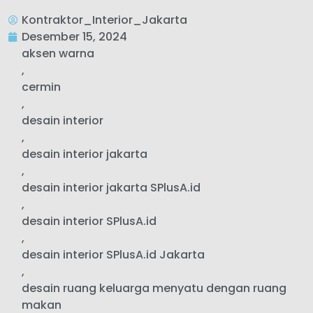
Kontraktor_Interior_Jakarta
Desember 15, 2024
aksen warna
,
cermin
,
desain interior
,
desain interior jakarta
,
desain interior jakarta SPlusA.id
,
desain interior SPlusA.id
,
desain interior SPlusA.id Jakarta
,
desain ruang keluarga menyatu dengan ruang
makan