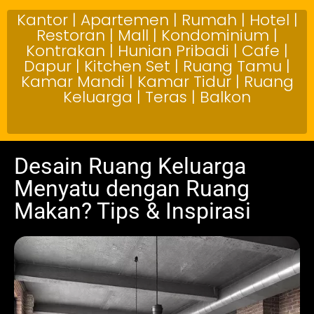
Kantor | Apartemen | Rumah | Hotel |
Restoran | Mall | Kondominium |
Kontrakan | Hunian Pribadi | Cafe |
Dapur | Kitchen Set | Ruang Tamu |
Kamar Mandi | Kamar Tidur | Ruang
Keluarga | Teras | Balkon
Desain Ruang Keluarga
Menyatu dengan Ruang
Makan? Tips & Inspirasi