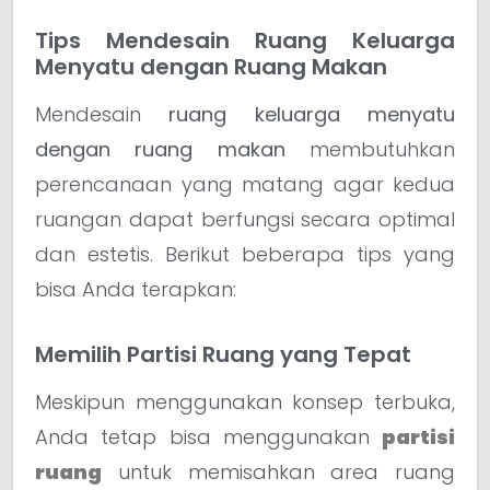
Tips Mendesain Ruang Keluarga
Menyatu dengan Ruang Makan
Mendesain
ruang keluarga menyatu
dengan ruang makan
membutuhkan
perencanaan yang matang agar kedua
ruangan dapat berfungsi secara optimal
dan estetis. Berikut beberapa tips yang
bisa Anda terapkan:
Memilih Partisi Ruang yang Tepat
Meskipun menggunakan konsep terbuka,
Anda tetap bisa menggunakan
partisi
ruang
untuk memisahkan area ruang