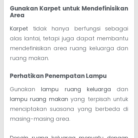
Gunakan Karpet untuk Mendefinisikan
Area
Karpet
tidak hanya berfungsi sebagai
alas lantai, tetapi juga dapat membantu
mendefinisikan area ruang keluarga dan
ruang makan.
Perhatikan Penempatan Lampu
Gunakan
lampu ruang keluarga
dan
lampu ruang makan
yang terpisah untuk
menciptakan suasana yang berbeda di
masing-masing area.
Desain ruang keluarga menyatu dengan