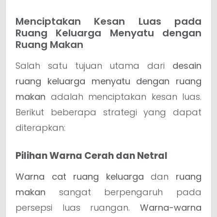
Menciptakan Kesan Luas pada
Ruang Keluarga Menyatu dengan
Ruang Makan
Salah satu tujuan utama dari
desain
ruang keluarga menyatu dengan ruang
makan
adalah menciptakan kesan luas.
Berikut beberapa strategi yang dapat
diterapkan:
Pilihan Warna Cerah dan Netral
Warna cat ruang keluarga
dan
ruang
makan
sangat berpengaruh pada
persepsi luas ruangan.
Warna-warna