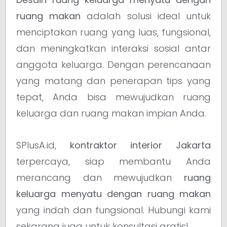
ruang makan
adalah solusi ideal untuk
menciptakan ruang yang luas, fungsional,
dan meningkatkan interaksi sosial antar
anggota keluarga. Dengan perencanaan
yang matang dan penerapan tips yang
tepat, Anda bisa mewujudkan ruang
keluarga dan ruang makan impian Anda.
SPlusA.id,
kontraktor interior Jakarta
terpercaya, siap membantu Anda
merancang dan mewujudkan
ruang
keluarga menyatu dengan ruang makan
yang indah dan fungsional. Hubungi kami
sekarang juga untuk konsultasi gratis!