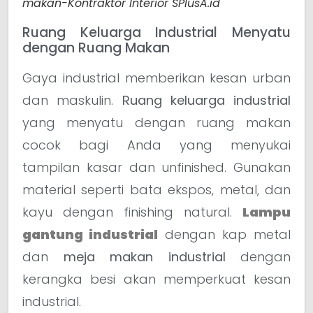
makan-Kontraktor Interior SPlusA.id
Ruang Keluarga Industrial Menyatu
dengan Ruang Makan
Gaya industrial memberikan kesan urban
dan maskulin.
Ruang keluarga industrial
yang menyatu dengan ruang makan
cocok bagi Anda yang menyukai
tampilan kasar dan unfinished. Gunakan
material seperti bata ekspos, metal, dan
kayu dengan finishing natural.
Lampu
gantung industrial
dengan kap metal
dan
meja makan industrial
dengan
kerangka besi akan memperkuat kesan
industrial.