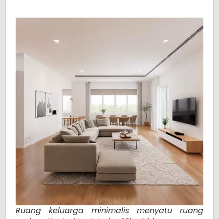
Ruang keluarga minimalis menyatu ruang