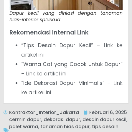
Dapur kecil yang dihiasi dengan tanaman
hias-interior splusa.id
Rekomendasi Internal Link
“Tips Desain Dapur Kecil”
– Link ke
artikel ini
“Warna Cat yang Cocok untuk Dapur”
– Link ke artikel ini
“Ide Dekorasi Dapur Minimalis”
– Link
ke artikel ini
Kontraktor_Interior_Jakarta
Februari 6, 2025
cermin dapur
,
dekorasi dapur
,
desain dapur kecil
,
palet warna
,
tanaman hias dapur
,
tips desain