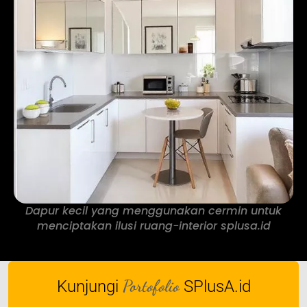
Dapur kecil yang menggunakan cermin untuk
menciptakan ilusi ruang-interior splusa.id
Portofolio
Kunjungi
SPlusA.id