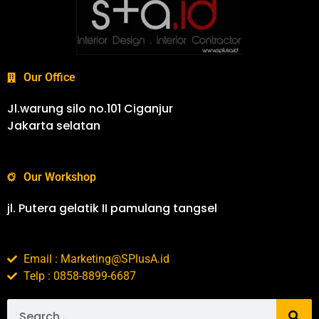
Our Office
Jl.warung silo no.101 Ciganjur
Jakarta selatan
Our Workshop
jl. Putera gelatik II pamulang tangsel
Email : Marketing@SPlusA.id
Telp : 0858-8899-6687