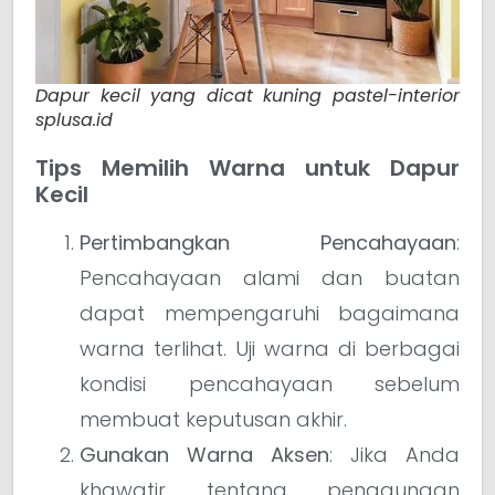
Dapur kecil yang dicat kuning pastel-interior
splusa.id
Tips Memilih Warna untuk Dapur
Kecil
Pertimbangkan Pencahayaan
:
Pencahayaan alami dan buatan
dapat mempengaruhi bagaimana
warna terlihat. Uji warna di berbagai
kondisi pencahayaan sebelum
membuat keputusan akhir.
Gunakan Warna Aksen
: Jika Anda
khawatir tentang penggunaan