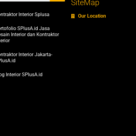
SiteMap
ntraktor Interior Splusa
Our Location
rtofolio SPlusA.id Jasa
sain Interior dan Kontraktor
terior
ntraktor Interior Jakarta-
lusA.id
og Interior SPlusA.id