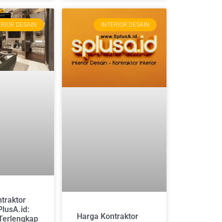
ERIOR DESAIN
INTERIOR DESAIN
traktor
PlusA.id:
Harga Kontraktor
Terlengkap