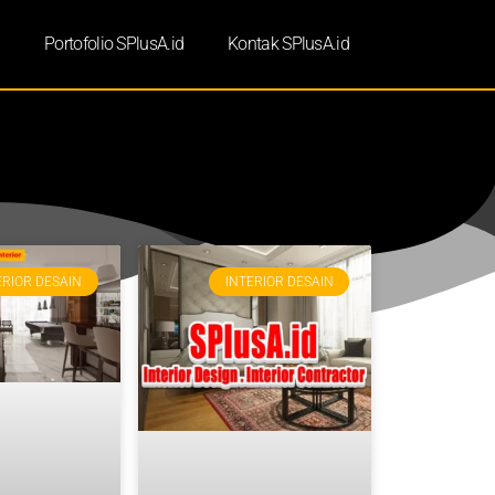
d
Portofolio SPlusA.id
Kontak SPlusA.id
ERIOR DESAIN
INTERIOR DESAIN