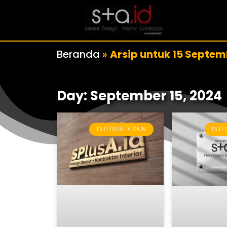
Beranda
»
Arsip untuk 15 Septem
Day: September 15, 2024
INTERIOR DESAIN
INTE