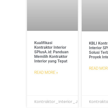
Kualifikasi
KBLI Kontr
Kontraktor Interior
Interior SP
SPlusA.id: Panduan
Solusi Ter
Memilih Kontraktor
Proyek Int
Interior yang Tepat
READ MOR
READ MORE »
Kontraktor_Interior_Jakarta
Kontrakto