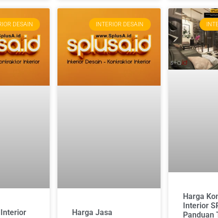
RIOR DESAIN
INTERIOR DESAIN
INT
Harga Kon
Interior S
Interior
Harga Jasa
Panduan 