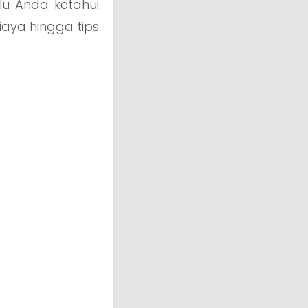
lu Anda ketahui
biaya hingga tips