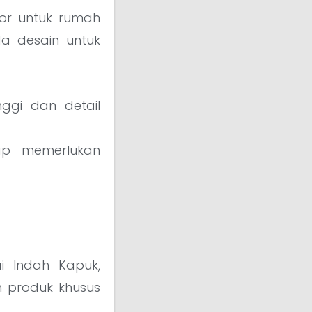
ior untuk rumah
a desain untuk
nggi dan detail
tap memerlukan
i Indah Kapuk,
n produk khusus