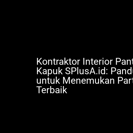
Kontraktor Interior Pan
Kapuk SPlusA.id: Pand
untuk Menemukan Part
Terbaik