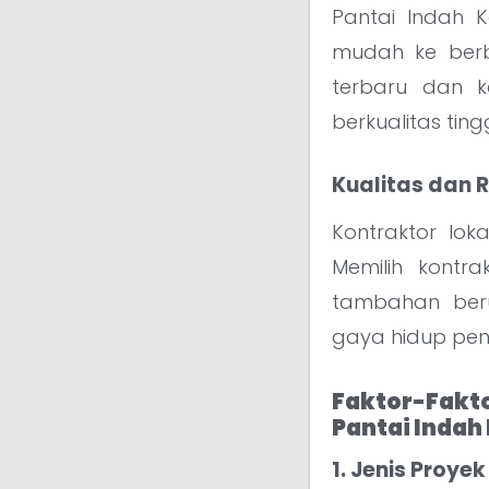
Pantai Indah 
mudah ke berba
terbaru dan k
berkualitas tin
Kualitas dan 
Kontraktor loka
Memilih kontr
tambahan ber
gaya hidup pe
Faktor-Fakt
Pantai Indah
1. Jenis Proy