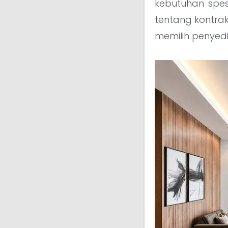
kebutuhan spes
tentang kontrakt
memilih penyed