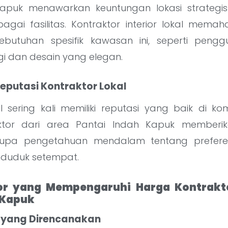
Kapuk menawarkan keuntungan lokasi strategi
gai fasilitas. Kontraktor interior lokal memah
ebutuhan spesifik kawasan ini, seperti pengg
ggi dan desain yang elegan.
Reputasi Kontraktor Lokal
l sering kali memiliki reputasi yang baik di k
aktor dari area Pantai Indah Kapuk memberi
upa pengetahuan mendalam tentang preferen
nduduk setempat.
or yang Mempengaruhi Harga Kontraktor
 Kapuk
ek yang Direncanakan