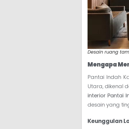
Desain ruang tamu
Mengapa Mem
Pantai Indah K
Utara, dikenal 
interior Pantai 
desain yang tin
Keunggulan Lo