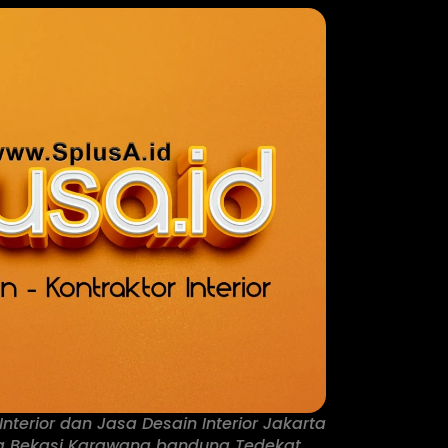
Interior dan Jasa Desain Interior Jakarta
g Bekasi Karawang bandung Tedekat