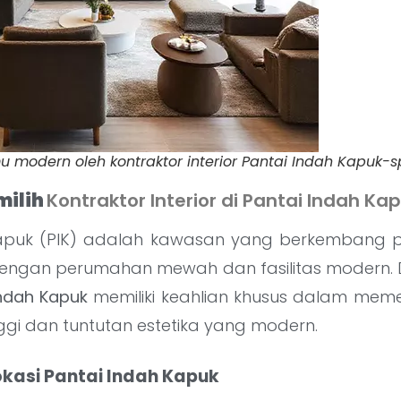
 modern oleh kontraktor interior Pantai Indah Kapuk-sp
ilih
Kontraktor Interior di Pantai Indah Ka
apuk (PIK) adalah kawasan yang berkembang p
dengan perumahan mewah dan fasilitas modern. Di
Indah Kapuk
memiliki keahlian khusus dalam mem
ggi dan tuntutan estetika yang modern.
kasi Pantai Indah Kapuk