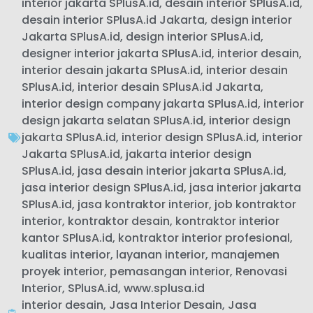
interior jakarta SPlusA.id
,
desain interior SPlusA.id
,
desain interior SPlusA.id Jakarta
,
design interior
Jakarta SPlusA.id
,
design interior SPlusA.id
,
designer interior jakarta SPlusA.id
,
interior desain
,
interior desain jakarta SPlusA.id
,
interior desain
SPlusA.id
,
interior desain SPlusA.id Jakarta
,
interior design company jakarta SPlusA.id
,
interior
design jakarta selatan SPlusA.id
,
interior design
jakarta SPlusA.id
,
interior design SPlusA.id
,
interior
Jakarta SPlusA.id
,
jakarta interior design
SPlusA.id
,
jasa desain interior jakarta SPlusA.id
,
jasa interior design SPlusA.id
,
jasa interior jakarta
SPlusA.id
,
jasa kontraktor interior
,
job kontraktor
interior
,
kontraktor desain
,
kontraktor interior
kantor SPlusA.id
,
kontraktor interior profesional
,
kualitas interior
,
layanan interior
,
manajemen
proyek interior
,
pemasangan interior
,
Renovasi
Interior
,
SPlusA.id
,
www.splusa.id
interior desain
,
Jasa Interior Desain
,
Jasa