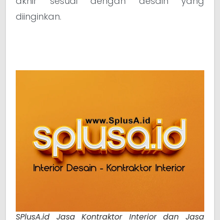
akhir sesuai dengan desain yang
diinginkan.
SPlusA.id Jasa Kontraktor Interior dan Jasa