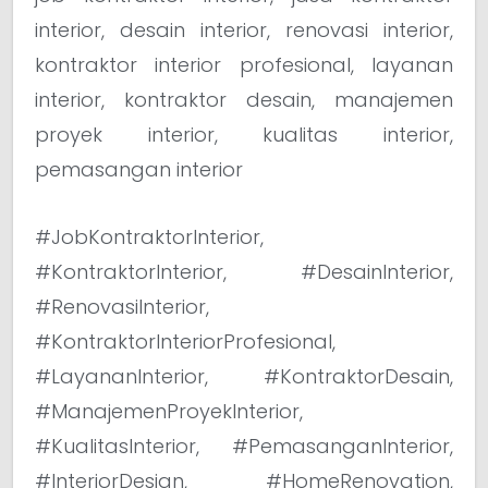
interior, desain interior, renovasi interior,
kontraktor interior profesional, layanan
interior, kontraktor desain, manajemen
proyek interior, kualitas interior,
pemasangan interior
#JobKontraktorInterior,
#KontraktorInterior, #DesainInterior,
#RenovasiInterior,
#KontraktorInteriorProfesional,
#LayananInterior, #KontraktorDesain,
#ManajemenProyekInterior,
#KualitasInterior, #PemasanganInterior,
#InteriorDesign, #HomeRenovation,