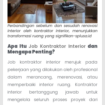
Perbandingan sebelum dan sesudah renovasi
interior oleh kontraktor interior, menunjukkan
transformasi ruang yang signifikan-splusa.id
Apa Itu
Job Kontraktor Interior
dan
Mengapa Penting?
Job kontraktor interior merujuk pada
pekerjaan yang dilakukan oleh profesional
dalam merancang, merenovasi, atau
memperbaiki interior ruang. Kontraktor
interior bertanggung jawab untuk
mengelola seluruh proses proyek dari