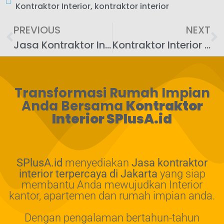
Kontraktor Interior
,
kontraktor interior
PREVIOUS
NEXT
Jasa Kontraktor Interior Surabaya SPlusA.id: Panduan Lengkap untuk Memilih dan Menggunakan Kontraktor Terbaik
Kontraktor Interior Kitchen Set SPlusA.id: Panduan Komprehensif untuk Desain dan Pemasangan
Transformasi Rumah Impian
Anda Bersama
Kontraktor
Interior SPlusA.id
SPlusA.id
menyediakan
Jasa kontraktor
interior terpercaya di Jakarta
yang siap
membantu Anda mewujudkan Interior
kantor, apartemen dan rumah impian anda.
Dengan pengalaman bertahun-tahun