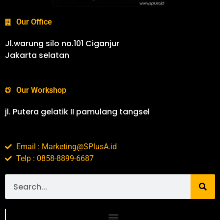
Our Office
Jl.warung silo no.101 Ciganjur
Jakarta selatan
Our Workshop
jl. Putera gelatik II pamulang tangsel
Email : Marketing@SPlusA.id
Telp : 0858-8899-6687