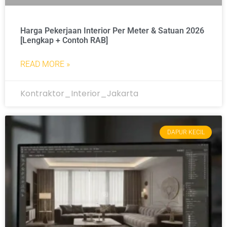
Harga Pekerjaan Interior Per Meter & Satuan 2026
[Lengkap + Contoh RAB]
READ MORE »
Kontraktor_Interior_Jakarta
DAPUR KECIL