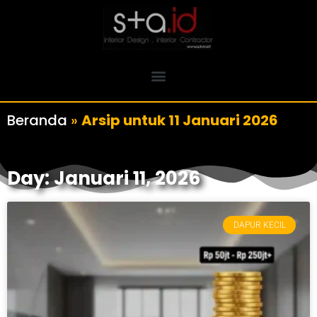
Beranda
»
Arsip untuk 11 Januari 2026
Day: Januari 11, 2026
DAPUR KECIL