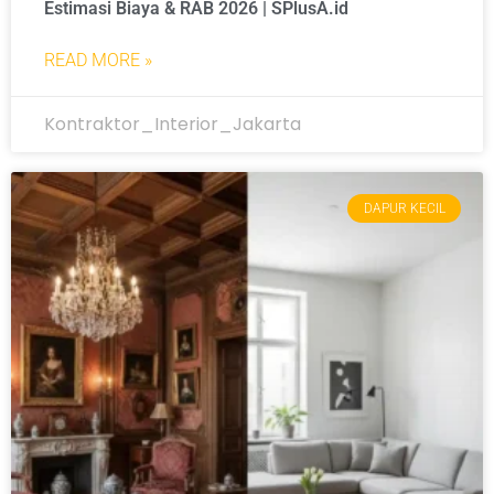
Estimasi Biaya & RAB 2026 | SPlusA.id
READ MORE »
Kontraktor_Interior_Jakarta
DAPUR KECIL