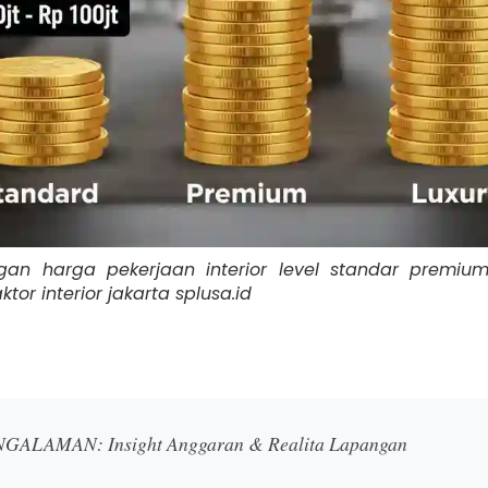
gan harga pekerjaan interior level standar premiu
tor interior jakarta splusa.id
GALAMAN: Insight Anggaran & Realita Lapangan