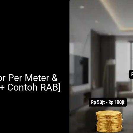
or Per Meter &
 + Contoh RAB]