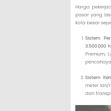
Harga pekerjaa
pasar yang bisa
kota besar sepe
Sistem Per
3.500.000 
Premium, Lu
pencahaya
Sistem Ite
meter lari/m
dan trans