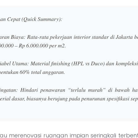
an Cepat (Quick Summary):
aran Biaya:
Rata-rata pekerjaan interior standar di Jakarta b
00.000 – Rp 6.000.000 per m2
.
iabel Utama:
Material finishing (HPL vs Duco) dan kompleksi
entukan 60% total anggaran.
ingatan:
Hindari penawaran “terlalu murah” di bawah ha
erial dasar, biasanya berujung pada penurunan spesifikasi sep
 merenovasi ruangan impian seringkali terben