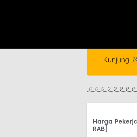
P
Kunjungi
Harga Pekerj
RAB]