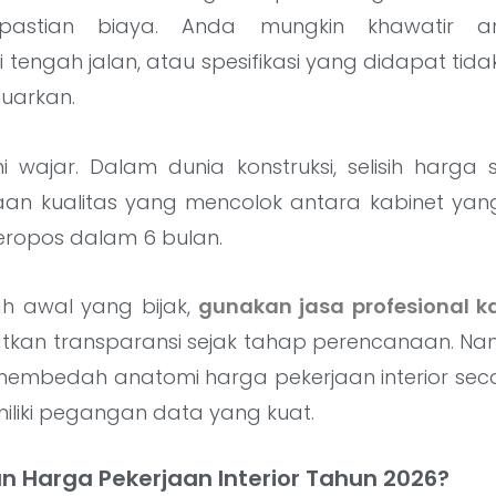
akpastian biaya. Anda mungkin khawatir 
engah jalan, atau spesifikasi yang didapat tid
luarkan.
i wajar. Dalam dunia konstruksi, selisih harga s
aan kualitas yang mencolok antara kabinet yan
ropos dalam 6 bulan.
h awal yang bijak,
gunakan jasa profesional ka
kan transparansi sejak tahap perencanaan. Nam
n membedah anatomi harga pekerjaan interior se
liki pegangan data yang kuat.
n Harga Pekerjaan Interior Tahun 2026?