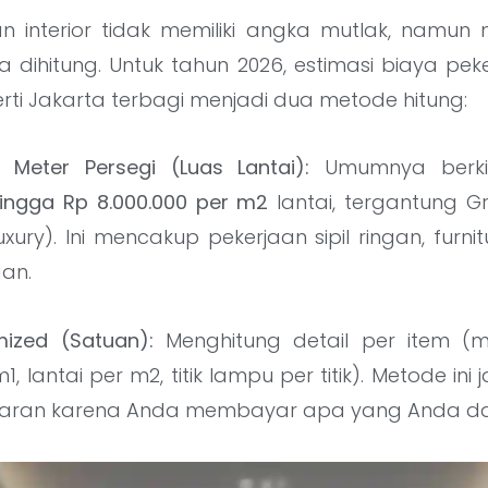
n interior tidak memiliki angka mutlak, namun m
 dihitung. Untuk tahun 2026, estimasi biaya peker
rti Jakarta terbagi menjadi dua metode hitung:
 Meter Persegi (Luas Lantai):
Umumnya berki
hingga Rp 8.000.000 per m2
lantai, tergantung G
xury). Ini mencakup pekerjaan sipil ringan, furnit
an.
mized (Satuan):
Menghitung detail per item (mi
1, lantai per m2, titik lampu per titik). Metode ini 
paran karena Anda membayar apa yang Anda d