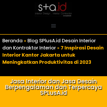
Beranda
»
Blog SPlusA.id Desain Interior
dan Kontraktor Interior
»
7 Inspirasi Desain
Interior Kantor Jakarta untuk
Meningkatkan Produktivitas di 2023
Jasa Interior dan Jasa Desain
Berpengalaman dan Terpercaya
SPLusA.id