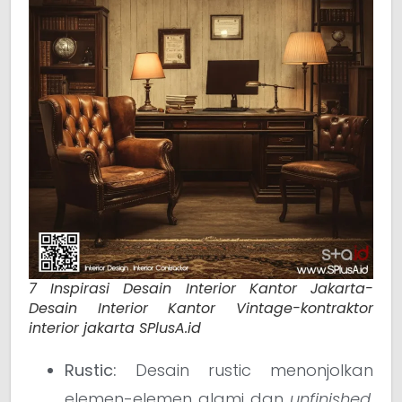
7 Inspirasi Desain Interior Kantor Jakarta-
Desain Interior Kantor Vintage-kontraktor
interior jakarta SPlusA.id
Rustic:
Desain rustic menonjolkan
elemen-elemen alami dan
unfinished
,