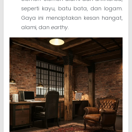
seperti kayu, batu bata, dan logam.
Gaya ini menciptakan kesan hangat,
alami, dan
earthy
.