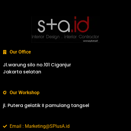
Our Office
Jl.warung silo no.101 Ciganjur
Jakarta selatan
Our Workshop
jl. Putera gelatik II pamulang tangsel
Email : Marketing@SPlusA.id