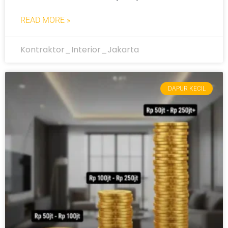
READ MORE »
Kontraktor_Interior_Jakarta
DAPUR KECIL