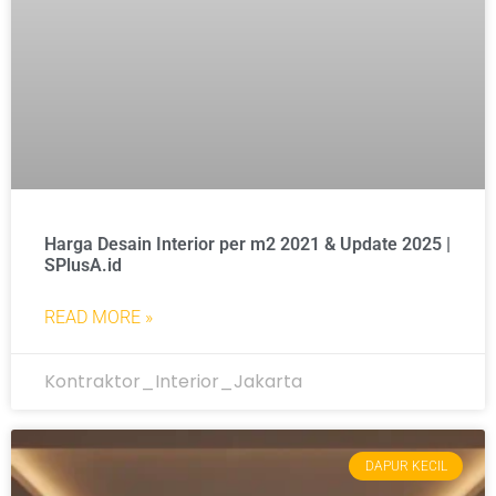
Harga Desain Interior per m2 2021 & Update 2025 |
SPlusA.id
READ MORE »
Kontraktor_Interior_Jakarta
DAPUR KECIL