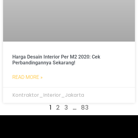
Harga Desain Interior Per M2 2020: Cek
Perbandingannya Sekarang!
READ MORE »
Kontraktor_Interior_Jakarta
1
2
3
…
83