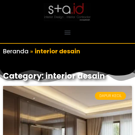
Beranda
»
interior desain
Category: interior desain
DAPUR KECIL