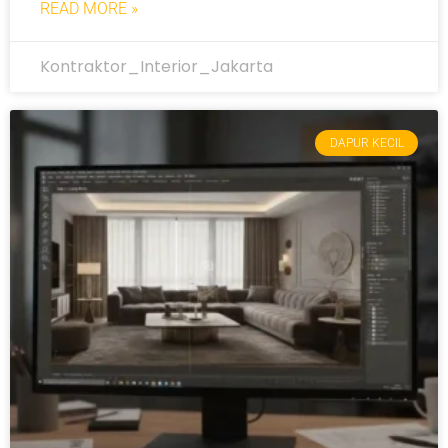
READ MORE »
Kontraktor_Interior_Jakarta
DAPUR KECIL