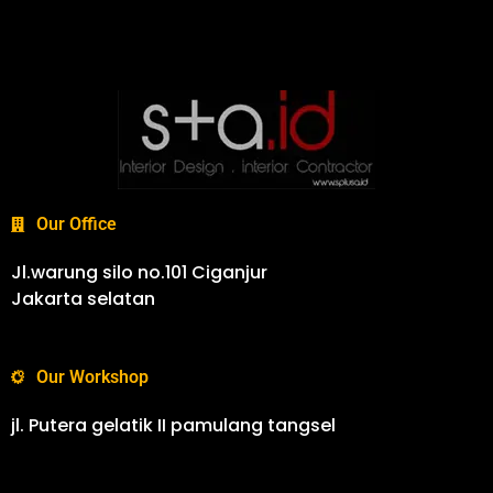
Our Office
Jl.warung silo no.101 Ciganjur
Jakarta selatan
Our Workshop
jl. Putera gelatik II pamulang tangsel