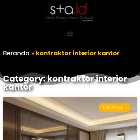
Beranda
»
kontraktor interior kantor
Category: kontraktor interior
kantor
DAPUR KECIL