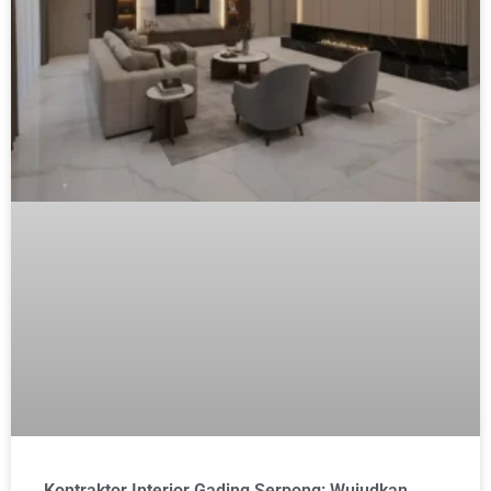
Kontraktor Interior Gading Serpong: Wujudkan