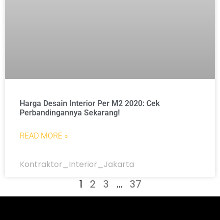
Harga Desain Interior Per M2 2020: Cek
Perbandingannya Sekarang!
READ MORE »
Kontraktor_Interior_Jakarta
1
2
3
…
37