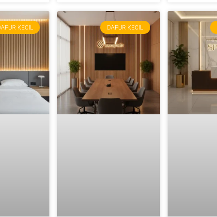
DAPUR KECIL
DAPUR KECIL