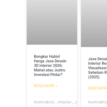
Bongkar Habis!
Jasa Desa
Harga Jasa Desain
Interior Rea
3D Interior 2026:
Visualisasi
Mahal atau Justru
Sebelum R
Investasi Pintar?
(2025)
READ MORE »
READ MOR
Kontraktor_Interior_Jakarta
Kontrakto