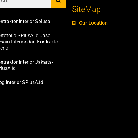
SiteMap
ntraktor Interior Splusa
Our Location
rtofolio SPlusA.id Jasa
sain Interior dan Kontraktor
terior
ntraktor Interior Jakarta-
lusA.id
og Interior SPlusA.id