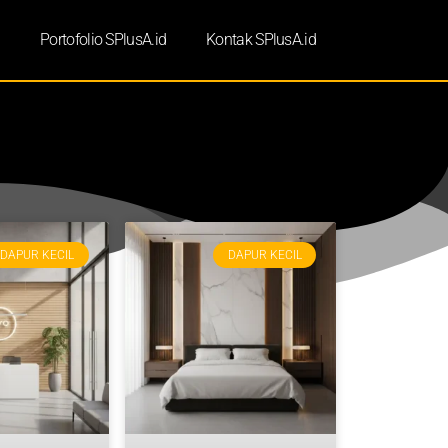
d
Portofolio SPlusA.id
Kontak SPlusA.id
DAPUR KECIL
DAPUR KECIL