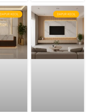
DAPUR KECIL
DAPUR KECIL