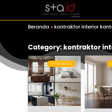
Beranda
»
kontraktor interior kant
Category: kontraktor int
DAPUR MUNGIL