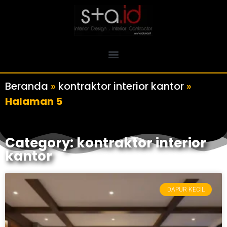
Beranda
»
kontraktor interior kantor
»
Halaman 5
Category: kontraktor interior
kantor
DAPUR KECIL