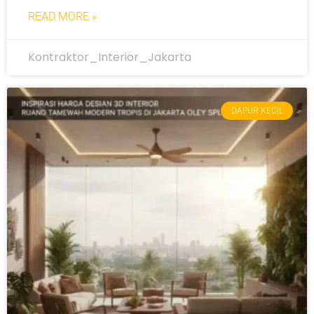
READ MORE »
Kontraktor_Interior_Jakarta
DAPUR KECIL