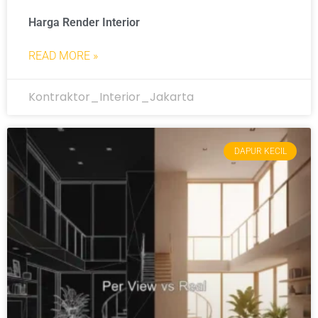
Harga Render Interior
READ MORE »
Kontraktor_Interior_Jakarta
DAPUR KECIL