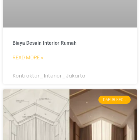
Biaya Desain Interior Rumah
READ MORE »
Kontraktor_Interior_Jakarta
DAPUR KECIL