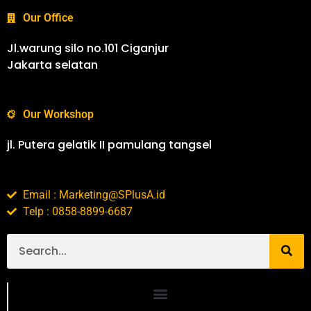
Our Office
Jl.warung silo no.101 Ciganjur
Jakarta selatan
Our Workshop
jl. Putera gelatik II pamulang tangsel
Email : Marketing@SPlusA.id
Telp : 0858-8899-6687