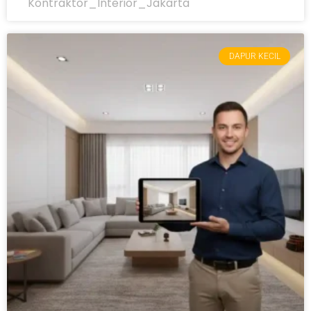
Kontraktor_Interior_Jakarta
DAPUR KECIL