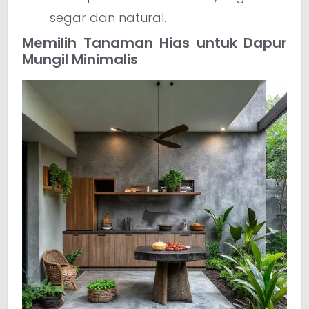
segar dan natural.
Memilih Tanaman Hias untuk Dapur
Mungil Minimalis