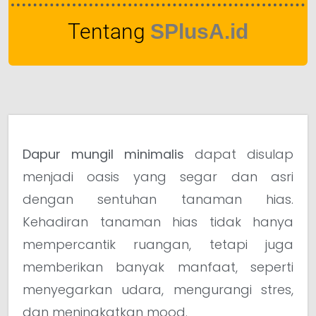
Tentang
SPlusA.id
Dapur mungil minimalis
dapat disulap
menjadi oasis yang segar dan asri
dengan sentuhan tanaman hias.
Kehadiran tanaman hias tidak hanya
mempercantik ruangan, tetapi juga
memberikan banyak manfaat, seperti
menyegarkan udara, mengurangi stres,
dan meningkatkan mood.