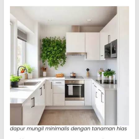
dapur mungil minimalis dengan tanaman hias