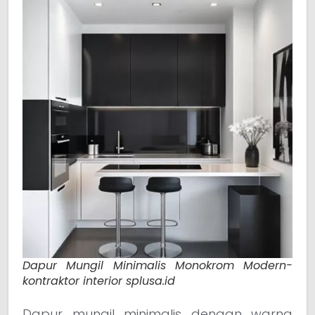
Dapur Mungil Minimalis Monokrom Modern-
kontraktor interior splusa.id
Dapur mungil minimalis dengan warna