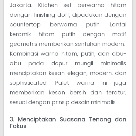
Jakarta. Kitchen set berwarna hitam
dengan finishing doff, dipadukan dengan
countertop berwarna putih. Lantai
keramik hitam putih dengan motif
geometris memberikan sentuhan modern.
Kombinasi warna hitam, putih, dan abu-
abu pada
dapur mungil minimalis
menciptakan kesan elegan, modern, dan
sophisticated. Palet warna ini juga
memberikan kesan bersih dan teratur,
sesuai dengan prinsip desain minimalis.
3. Menciptakan Suasana Tenang dan
Fokus