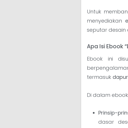
Untuk memban
menyediakan
seputar desain 
Apa Isi Ebook 
Ebook ini dis
berpengalama
termasuk
dapur
Di dalam ebook
Prinsip-pr
dasar de