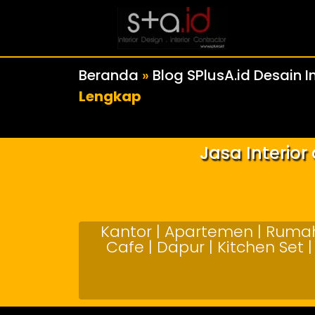
Beranda
»
Blog SPlusA.id Desain In
Lengkap
Jasa Interio
Kantor | Apartemen | Rumah 
Cafe | Dapur | Kitchen Set