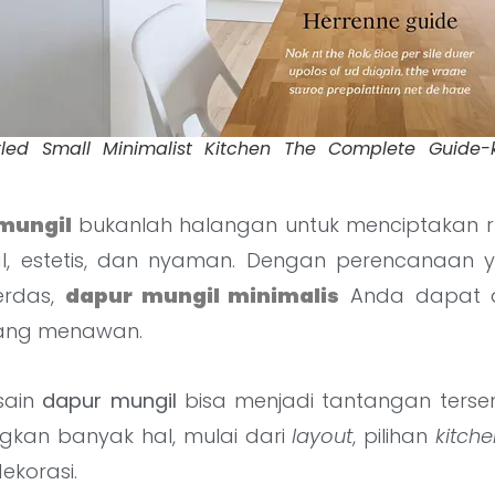
led Small Minimalist Kitchen The Complete Guide-ko
mungil
bukanlah halangan untuk menciptakan
al, estetis, dan nyaman. Dengan perencanaan 
erdas,
dapur mungil minimalis
Anda dapat d
yang menawan.
sain
dapur mungil
bisa menjadi tantangan tersend
kan banyak hal, mulai dari
layout
, pilihan
kitche
ekorasi.