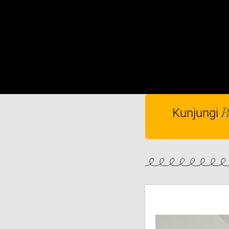
P
Kunjungi