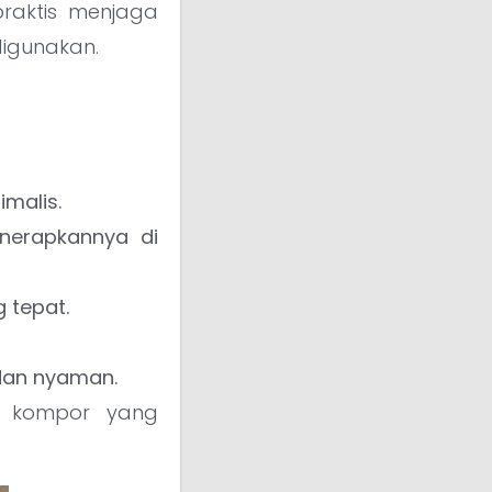
aktis menjaga
igunakan.
malis.
nerapkannya di
 tepat.
 dan nyaman.
ti kompor yang