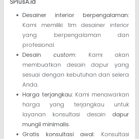
SPlusA.id
Desainer interior berpengalaman:
Kami memiliki tim desainer interior
yang berpengalaman dan
profesional.
Desain
custom
:
Kami akan
membuatkan desain dapur yang
sesuai dengan kebutuhan dan selera
Anda.
Harga terjangkau:
Kami menawarkan
harga yang terjangkau untuk
layanan konsultasi desain
dapur
mungil minimalis
.
Gratis konsultasi awal:
Konsultasi