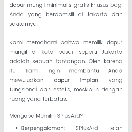
dapur mungil minimalis
gratis khusus bagi
Anda yang berdomisili di Jakarta dan
sekitarnya.
Kami memahami bahwa memiliki
dapur
mungil
di kota besar seperti Jakarta
adalah sebuah tantangan. Oleh karena
itu, kami ingin membantu Anda
mewujudkan
dapur impian
yang
fungsional dan estetis, meskipun dengan
ruang yang terbatas.
Mengapa Memilih SPlusA.id?
Berpengalaman:
SPlusA.id telah