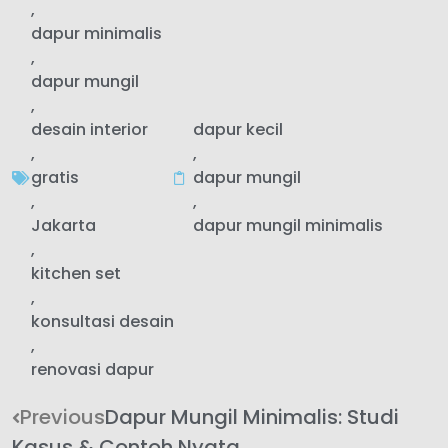
,
dapur minimalis
,
dapur mungil
,
desain interior
dapur kecil
,
,
gratis
dapur mungil
,
,
Jakarta
dapur mungil minimalis
,
kitchen set
,
konsultasi desain
,
renovasi dapur
Previous
Dapur Mungil Minimalis: Studi
Kasus & Contoh Nyata