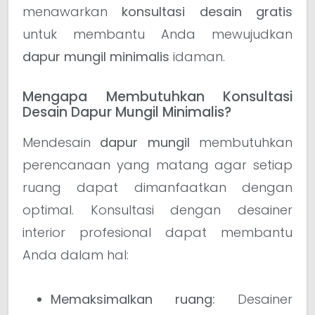
menawarkan
konsultasi desain gratis
untuk membantu Anda mewujudkan
dapur mungil minimalis
idaman.
Mengapa Membutuhkan Konsultasi
Desain Dapur Mungil Minimalis?
Mendesain
dapur mungil
membutuhkan
perencanaan yang matang agar setiap
ruang dapat dimanfaatkan dengan
optimal. Konsultasi dengan desainer
interior profesional dapat membantu
Anda dalam hal:
Memaksimalkan ruang:
Desainer