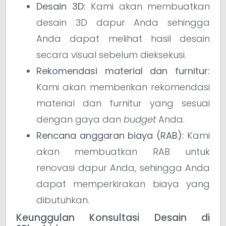
Desain 3D:
Kami akan membuatkan
desain 3D dapur Anda sehingga
Anda dapat melihat hasil desain
secara visual sebelum dieksekusi.
Rekomendasi material dan furnitur:
Kami akan memberikan rekomendasi
material dan furnitur yang sesuai
dengan gaya dan
budget
Anda.
Rencana anggaran biaya (RAB):
Kami
akan membuatkan RAB untuk
renovasi dapur Anda, sehingga Anda
dapat memperkirakan biaya yang
dibutuhkan.
Keunggulan Konsultasi Desain di