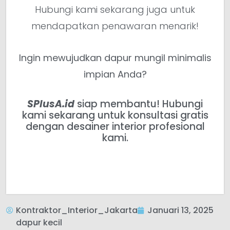
Hubungi kami sekarang juga untuk
mendapatkan penawaran menarik!
Ingin mewujudkan dapur mungil minimalis
impian Anda?
SPlusA.id
siap membantu! Hubungi
kami sekarang untuk konsultasi gratis
dengan desainer interior profesional
kami.
Kontraktor_Interior_Jakarta
Januari 13, 2025
dapur kecil