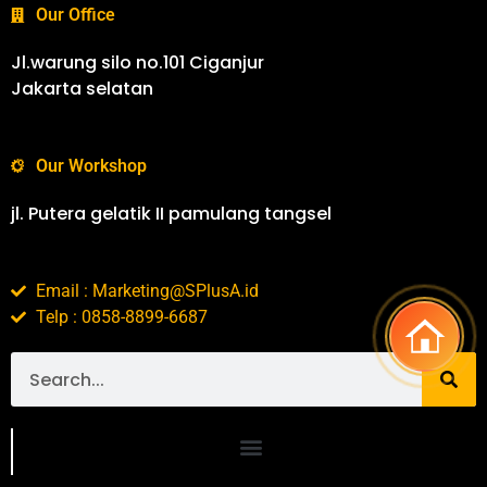
Our Office
Jl.warung silo no.101 Ciganjur
Jakarta selatan
Our Workshop
jl. Putera gelatik II pamulang tangsel
Email : Marketing@SPlusA.id
Telp : 0858-8899-6687
Portofolio SPlusA.id Jasa Desain Interior dan Kontraktor Interior