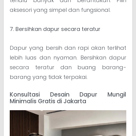
terlalu banyak dan berantakan. Pilih
aksesori yang simpel dan fungsional.
7. Bersihkan dapur secara teratur
Dapur yang bersih dan rapi akan terlihat
lebih luas dan nyaman. Bersihkan dapur
secara teratur dan buang barang-
barang yang tidak terpakai.
Konsultasi Desain Dapur Mungil
Minimalis Gratis di Jakarta