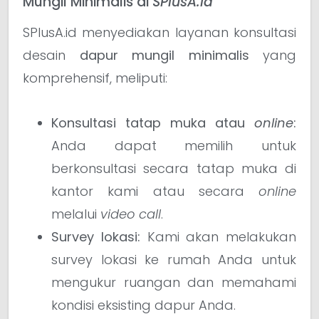
Mungil Minimalis di
SPlusA.id
SPlusA.id menyediakan layanan konsultasi
desain
dapur mungil minimalis
yang
komprehensif, meliputi:
Konsultasi tatap muka atau
online
:
Anda dapat memilih untuk
berkonsultasi secara tatap muka di
kantor kami atau secara
online
melalui
video call
.
Survey lokasi:
Kami akan melakukan
survey lokasi ke rumah Anda untuk
mengukur ruangan dan memahami
kondisi eksisting dapur Anda.