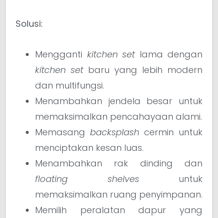
Solusi:
Mengganti
kitchen set
lama dengan
kitchen set
baru yang lebih modern
dan multifungsi.
Menambahkan jendela besar untuk
memaksimalkan pencahayaan alami.
Memasang
backsplash
cermin untuk
menciptakan kesan luas.
Menambahkan rak dinding dan
floating shelves
untuk
memaksimalkan ruang penyimpanan.
Memilih peralatan dapur yang