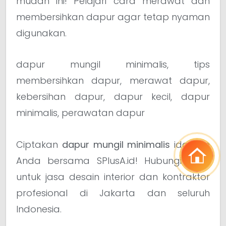
mudah ini! Pelajari cara merawat dan
membersihkan dapur agar tetap nyaman
digunakan.
dapur mungil minimalis, tips
membersihkan dapur, merawat dapur,
kebersihan dapur, dapur kecil, dapur
minimalis, perawatan dapur
Ciptakan
dapur mungil minimalis
idaman
Anda bersama SPlusA.id! Hubungi kami
untuk jasa desain interior dan kontraktor
profesional di Jakarta dan seluruh
Indonesia.