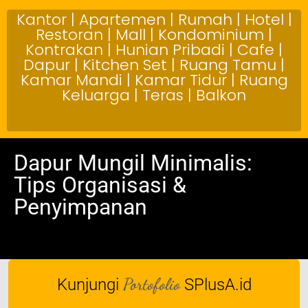
Kantor | Apartemen | Rumah | Hotel |
Restoran | Mall | Kondominium |
Kontrakan | Hunian Pribadi | Cafe |
Dapur | Kitchen Set | Ruang Tamu |
Kamar Mandi | Kamar Tidur | Ruang
Keluarga | Teras | Balkon
Dapur Mungil Minimalis:
Tips Organisasi &
Penyimpanan
Portofolio
Kunjungi
SPlusA.id