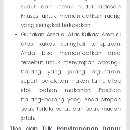
sudut dan lemari sudut didesain
khusus untuk memanfaatkan ruang
yang seringkali terlupakan.
Gunakan Area di Atas Kulkas:
Area di
atas kulkas seringkali terlupakan.
Anda bisa memanfaatkan area
tersebut untuk menyimpan barang-
barang yang jarang digunakan,
seperti peralatan makan tamu atau
stok bahan makanan. Pastikan
barang-barang yang Anda simpan
tidak terlalu berat dan tidak mudah
jatuh.
Tips dan Trik Penyimpanan Dapur