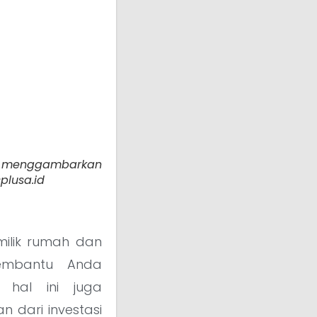
al, menggambarkan
plusa.id
milik rumah dan
embantu Anda
 hal ini juga
 dari investasi