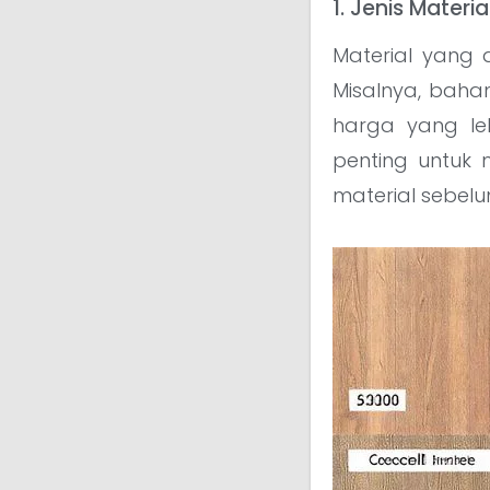
1. Jenis Materia
Material yang 
Misalnya, bahan
harga yang leb
penting untuk
material sebel