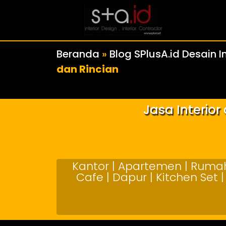
Beranda
»
Blog SPlusA.id Desain In
dan Rincian
Jasa Interio
Kantor | Apartemen | Rumah 
Cafe | Dapur | Kitchen Set