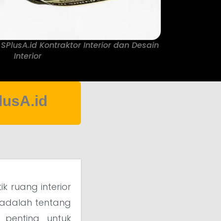
 SPlusA.id Kontraktor Interior dan Desain
Interior
lusA.id
 ruang interior
 adalah tentang
 penting untuk