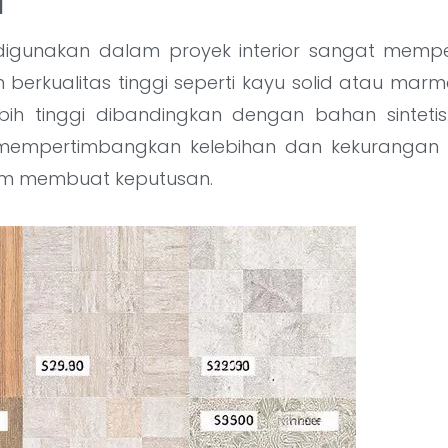
l
digunakan dalam proyek interior sangat memp
 berkualitas tinggi seperti kayu solid atau marm
ih tinggi dibandingkan dengan bahan sintetis.
 mempertimbangkan kelebihan dan kekurangan
um membuat keputusan.