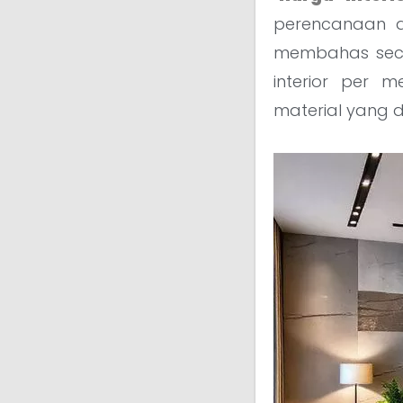
perencanaan an
membahas seca
interior per m
material yang 