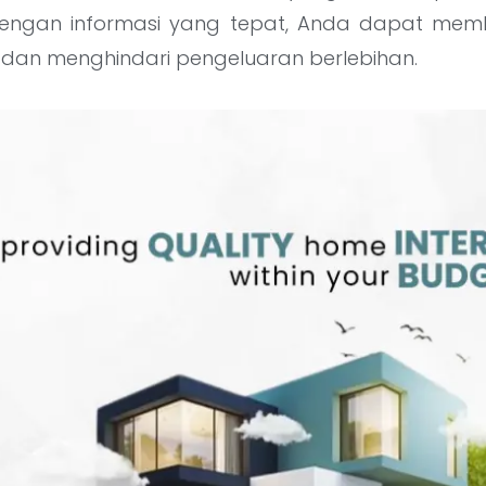
 Dengan informasi yang tepat, Anda dapat me
k dan menghindari pengeluaran berlebihan.