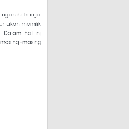
engaruhi harga.
er akan memiliki
 Dalam hal ini,
 masing-masing