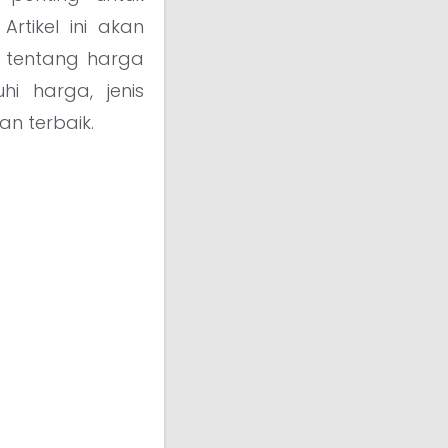
rtikel ini akan
 tentang harga
hi harga, jenis
n terbaik.