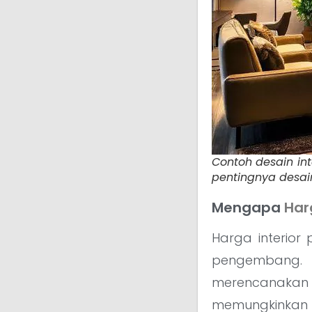
Contoh desain in
pentingnya desain
Mengapa
Har
Harga interior
pengembang.
merencanakan
memungkinkan A