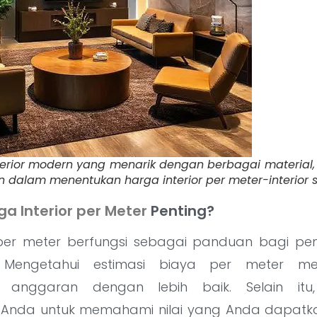
terior modern yang menarik dengan berbagai materi
 dalam menentukan harga interior per meter-interior s
ga Interior per Meter
Penting?
 per meter berfungsi sebagai panduan bagi pe
 Mengetahui estimasi biaya per meter m
 anggaran dengan lebih baik. Selain itu,
nda untuk memahami nilai yang Anda dapatkan