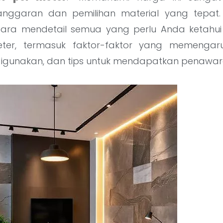
ggaran dan pemilihan material yang tepat. A
ra mendetail semua yang perlu Anda ketahui
eter, termasuk faktor-faktor yang memengaru
digunakan, dan tips untuk mendapatkan penawara