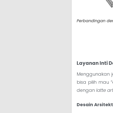
Perbandingan dena
Layanan Inti 
Menggunakan ja
bisa pilih mau 
dengan
latte ar
Desain Arsitek