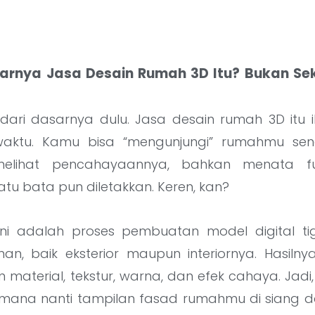
narnya Jasa Desain Rumah 3D Itu? Bukan S
i dari dasarnya dulu. Jasa desain rumah 3D itu
aktu. Kamu bisa “mengunjungi” rumahmu send
elihat pencahayaannya, bahkan menata fur
tu bata pun diletakkan. Keren, kan?
 ini adalah proses pembuatan model digital ti
, baik eksterior maupun interiornya. Hasilnya 
material, tekstur, warna, dan efek cahaya. Jadi,
imana nanti tampilan fasad rumahmu di siang d