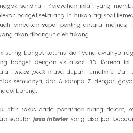
nggak sendirian. Keresahan inilah yang mem
elevan banget sekarang. Ini bukan lagi soal keme
uah jembatan super penting antara imajinasi l
 yang akan dibangun oleh tukang.
ami sering banget ketemu klien yang awalnya rag
ong banget dengan visualisasi 3D. Karena ini
dalah
sneak peek
masa depan rumahmu. Dan di ar
ntas semuanya, dari A sampai Z, dengan gaya
 ngopi bareng.
mu lebih fokus pada penataan ruang dalam, k
kap seputar
jasa interior
yang bisa jadi bacaan