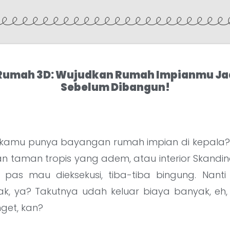
 Rumah 3D: Wujudkan Rumah Impianmu Ja
Sebelum Dibangun!
, kamu punya bayangan rumah impian di kepala
an taman tropis yang adem, atau interior Skandi
i pas mau dieksekusi, tiba-tiba bingung. Nanti 
ak, ya? Takutnya udah keluar biaya banyak, eh,
get, kan?