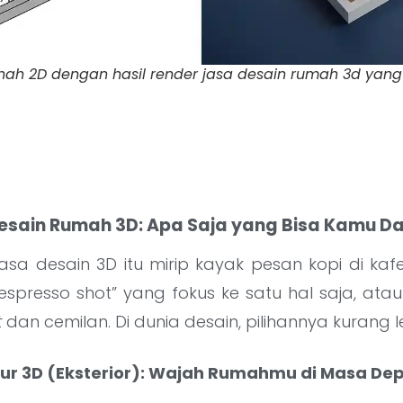
h 2D dengan hasil render jasa desain rumah 3d yang r
Desain Rumah 3D: Apa Saja yang Bisa Kamu 
sa desain 3D itu mirip kayak pesan kopi di kafe
“espresso shot” yang fokus ke satu hal saja, atau
t
dan cemilan. Di dunia desain, pilihannya kurang le
tur 3D (Eksterior): Wajah Rumahmu di Masa De