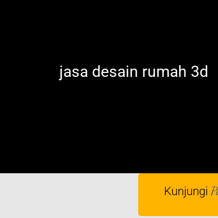
jasa desain rumah 3d
P
Kunjungi