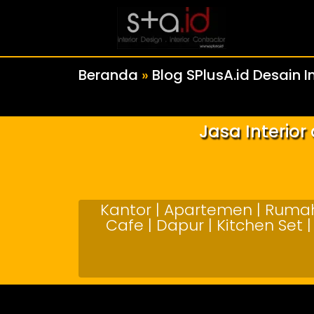
Beranda
»
Blog SPlusA.id Desain In
Jasa Interio
Kantor | Apartemen | Rumah 
Cafe | Dapur | Kitchen Set