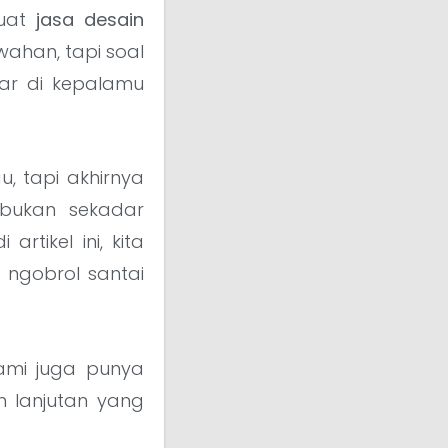
buat
jasa desain
wahan, tapi soal
iar di kepalamu
u, tapi akhirnya
 bukan sekadar
tikel ini, kita
 ngobrol santai
ami juga punya
 lanjutan yang