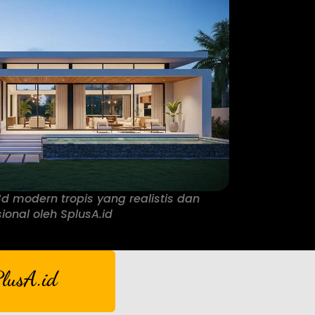
d modern tropis yang realistis dan
ional oleh SplusA.id
lusA.id