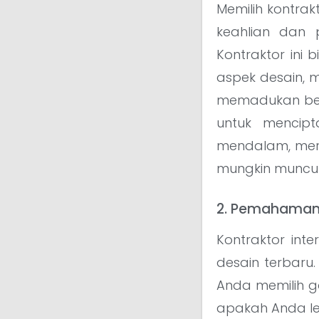
Memilih kontrak
keahlian dan
Kontraktor ini 
aspek desain, 
memadukan berb
untuk mencip
mendalam, mer
mungkin muncul
2. Pemahaman 
Kontraktor int
desain terbar
Anda memilih g
apakah Anda leb