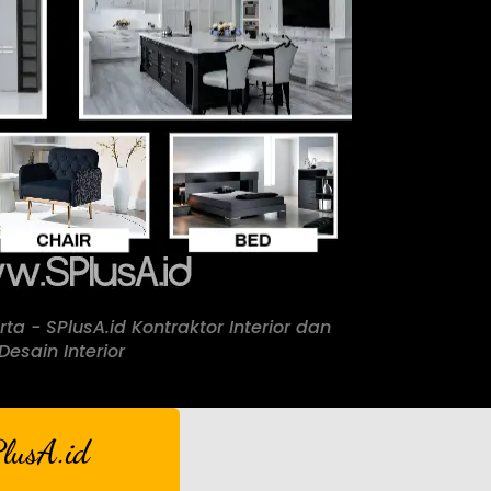
rta - SPlusA.id Kontraktor Interior dan
Desain Interior
lusA.id