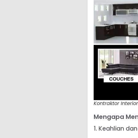
Kontraktor Interio
Mengapa Mem
1. Keahlian d