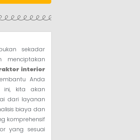
bukan sekadar
m menciptakan
raktor interior
 membantu Anda
ini, kita akan
ai dari layanan
alisis biaya dan
g komprehensif
ior yang sesuai