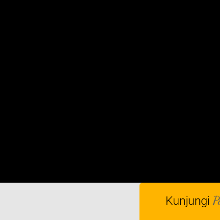
P
Kunjungi