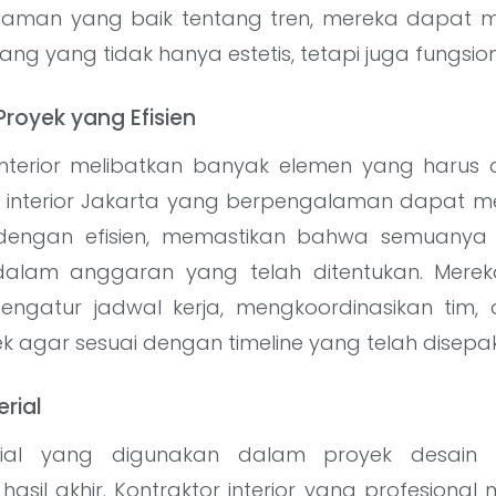
man yang baik tentang tren, mereka dapat
ng yang tidak hanya estetis, tetapi juga fungsion
royek yang Efisien
interior melibatkan banyak elemen yang harus 
or interior Jakarta yang berpengalaman dapat 
dengan efisien, memastikan bahwa semuanya b
alam anggaran yang telah ditentukan. Mere
engatur jadwal kerja, mengkoordinasikan tim
 agar sesuai dengan timeline yang telah disepak
erial
rial yang digunakan dalam proyek desain i
sil akhir. Kontraktor interior yang profesional m