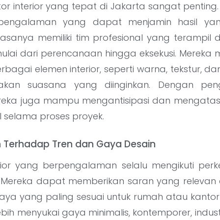
tor interior yang tepat di Jakarta sangat penting.
 pengalaman yang dapat menjamin hasil ya
biasanya memiliki tim profesional yang terampi
mulai dari perencanaan hingga eksekusi. Merek
agai elemen interior, seperti warna, tekstur, d
takan suasana yang diinginkan. Dengan pe
eka juga mampu mengantisipasi dan mengatas
 selama proses proyek.
Terhadap Tren dan Gaya Desain
erior yang berpengalaman selalu mengikuti pe
u. Mereka dapat memberikan saran yang releva
aya yang paling sesuai untuk rumah atau kantor 
ih menyukai gaya minimalis, kontemporer, industri