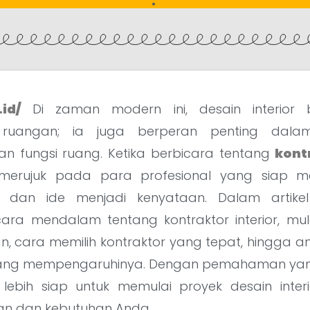
.id/
Di zaman modern ini, desain interior 
ruangan; ia juga berperan penting dala
 fungsi ruang. Ketika berbicara tentang
kont
a merujuk pada para profesional yang siap
 dan ide menjadi kenyataan. Dalam artikel 
a mendalam tentang kontraktor interior, mul
, cara memilih kontraktor yang tepat, hingga an
 yang mempengaruhinya. Dengan pemahaman yan
 lebih siap untuk memulai proyek desain inter
an dan kebutuhan Anda.