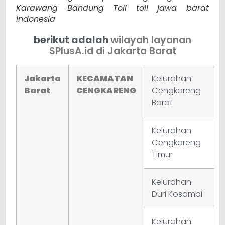
Karawang Bandung Toli toli jawa barat
indonesia
berikut adalah
wilayah layanan
SPlusA.id di Jakarta Barat
Jakarta
KECAMATAN
Kelurahan
Barat
CENGKARENG
Cengkareng
Barat
Kelurahan
Cengkareng
Timur
Kelurahan
Duri Kosambi
Kelurahan