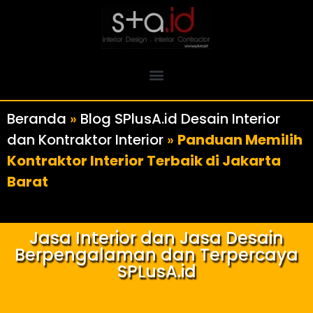
Beranda
»
Blog SPlusA.id Desain Interior
dan Kontraktor Interior
»
Panduan Memilih
Kontraktor Interior Terbaik di Jakarta
Barat
Jasa Interior dan Jasa Desain
Berpengalaman dan Terpercaya
SPLusA.id