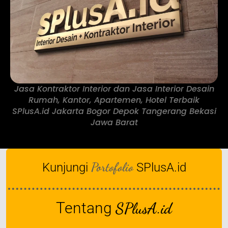
Jasa Kontraktor Interior dan Jasa Interior Desain
Rumah, Kantor, Apartemen, Hotel Terbaik
SPlusA.id Jakarta Bogor Depok Tangerang Bekasi
Jawa Barat
Portofolio
Kunjungi
SPlusA.id
Tentang
SPlusA.id