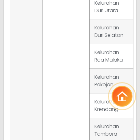
Kelurahan
Duri Utara
Kelurahan
Duri Selatan
Kelurahan
Roa Malaka
Kelurahan
Pekojan
Kelurahan
Krendang
Kelurahan
Tambora