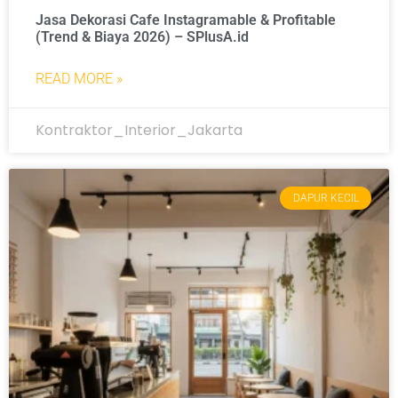
Jasa Dekorasi Cafe Instagramable & Profitable
(Trend & Biaya 2026) – SPlusA.id
READ MORE »
Kontraktor_Interior_Jakarta
DAPUR KECIL