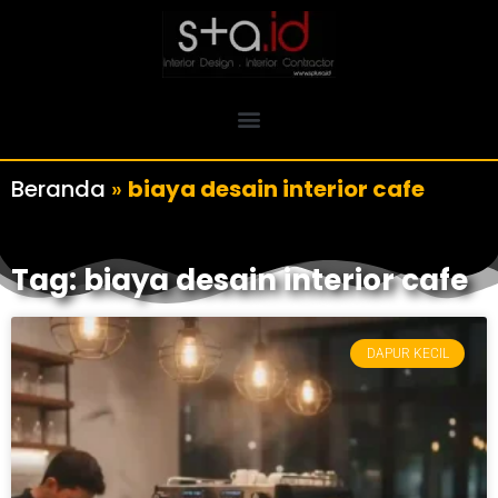
Beranda
»
biaya desain interior cafe
Tag: biaya desain interior cafe
DAPUR KECIL