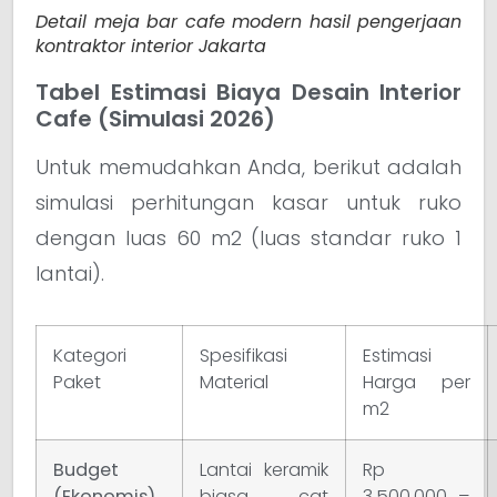
Detail meja bar cafe modern hasil pengerjaan
kontraktor interior Jakarta
Tabel Estimasi Biaya Desain Interior
Cafe (Simulasi 2026)
Untuk memudahkan Anda, berikut adalah
simulasi perhitungan kasar untuk ruko
dengan luas 60 m2 (luas standar ruko 1
lantai).
Kategori
Spesifikasi
Estimasi
Paket
Material
Harga per
m2
Budget
Lantai keramik
Rp
(Ekonomis)
biasa, cat
3.500.000 –