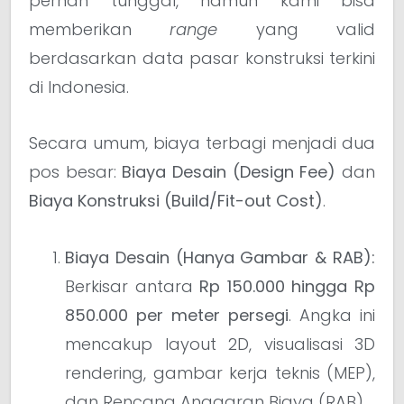
pernah tunggal, namun kami bisa
memberikan
range
yang valid
berdasarkan data pasar konstruksi terkini
di Indonesia.
Secara umum, biaya terbagi menjadi dua
pos besar:
Biaya Desain (Design Fee)
dan
Biaya Konstruksi (Build/Fit-out Cost)
.
Biaya Desain (Hanya Gambar & RAB):
Berkisar antara
Rp 150.000 hingga Rp
850.000 per meter persegi
. Angka ini
mencakup layout 2D, visualisasi 3D
rendering, gambar kerja teknis (MEP),
dan Rencana Anggaran Biaya (RAB).