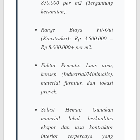
850.000 per m2 (Tergantung
kerumitan).
Range Biaya Fit-Out
(Konstruksi):
Rp 3.500.000 –
Rp 8.000.000+ per m2.
Faktor Penentu:
Luas area,
konsep (Industrial/Minimalis),
material furnitur, dan lokasi
proyek.
Solusi Hemat:
Gunakan
material lokal berkualitas
ekspor dan
jasa kontraktor
interior terpercaya
yang