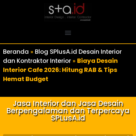
Beranda
»
Blog SPlusA.id Desain Interior
dan Kontraktor Interior
»
Biaya Desain
Interior Cafe 2026: Hitung RAB & Tips
Hemat Budget
Jasa Interior dan Jasa Desain
Berpengalaman dan Terpercaya
SPLusA.id