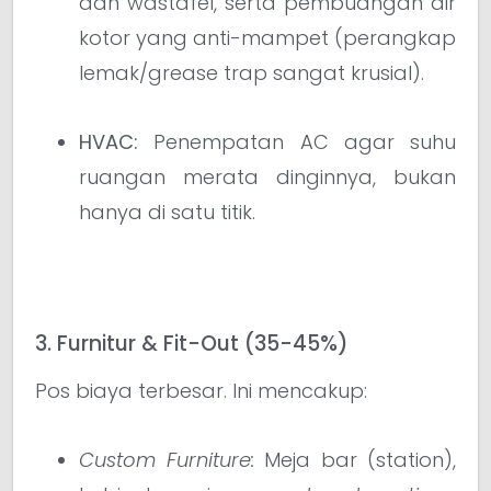
dan wastafel, serta pembuangan air
kotor yang anti-mampet (perangkap
lemak/grease trap sangat krusial).
HVAC:
Penempatan AC agar suhu
ruangan merata dinginnya, bukan
hanya di satu titik.
3. Furnitur & Fit-Out (35-45%)
Pos biaya terbesar. Ini mencakup:
Custom Furniture:
Meja bar (station),