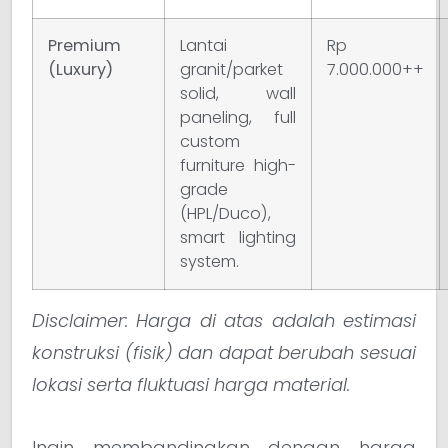
Premium
Lantai
Rp
(Luxury)
granit/parket
7.000.000++
solid, wall
paneling, full
custom
furniture high-
grade
(HPL/Duco),
smart lighting
system.
Disclaimer: Harga di atas adalah estimasi
konstruksi (fisik) dan dapat berubah sesuai
lokasi serta fluktuasi harga material.
Ingin membandingkan dengan harga