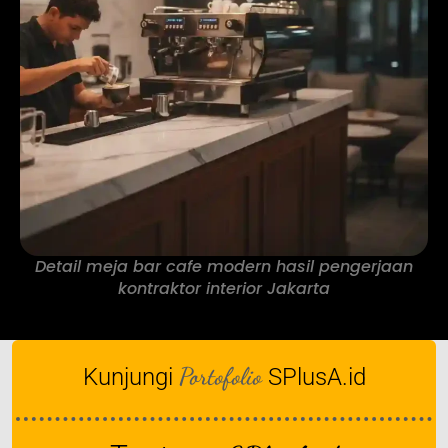
Detail meja bar cafe modern hasil pengerjaan
kontraktor interior Jakarta
Portofolio
Kunjungi
SPlusA.id