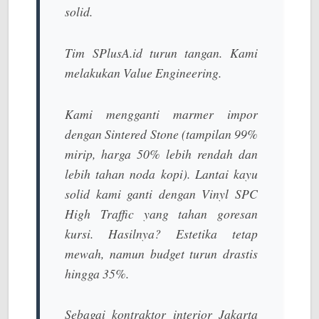
solid.
Tim SPlusA.id turun tangan. Kami
melakukan
Value Engineering
.
Kami mengganti marmer impor
dengan
Sintered Stone
(tampilan 99%
mirip, harga 50% lebih rendah dan
lebih tahan noda kopi). Lantai kayu
solid kami ganti dengan
Vinyl SPC
High Traffic
yang tahan goresan
kursi. Hasilnya? Estetika tetap
mewah, namun budget turun drastis
hingga 35%.
Sebagai
kontraktor interior Jakarta