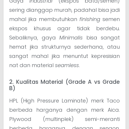
Gaya
Industrial
(ekspos bata/semen)
sering dianggap murah, padahal bisa jadi
mahal jika membutuhkan
finishing
semen
ekspos khusus agar tidak berdebu.
Sebaliknya, gaya
Minimalis
bisa sangat
hemat jika strukturnya sederhana, atau
sangat mahal jika menuntut kepresisian
nat dan material
seamless
.
2. Kualitas Material (Grade A vs Grade
B)
HPL (High Pressure Laminate) merk Taco
berbeda harganya dengan merk Aica.
Plywood (multinplek) semi-meranti
berbeda harganya dengan sengon.