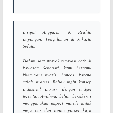
Insight Anggaran & Realita
Lapangan: Pengalaman di Jakarta
Selatan
Dalam satu proyek renovasi cafe di
kawasan Senopati, kami bertemu
klien yang nyaris “boncos” karena
salah strategi. Beliau ingin konsep
Industrial Luxury
dengan budget
terbatas. Awalnya, beliau bersikeras
menggunakan
import marble
untuk
meja bar dan lantai parket kayu