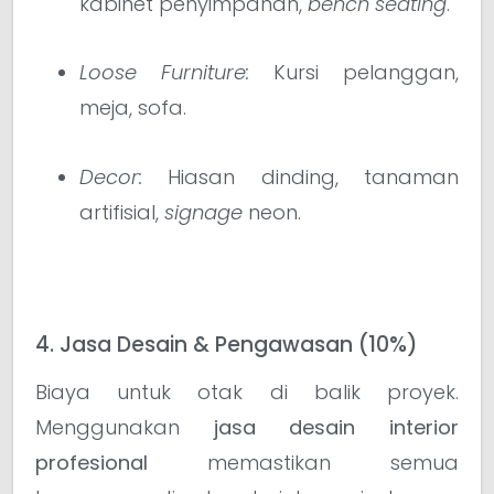
kabinet penyimpanan,
bench seating
.
Loose Furniture:
Kursi pelanggan,
meja, sofa.
Decor:
Hiasan dinding, tanaman
artifisial,
signage
neon.
4. Jasa Desain & Pengawasan (10%)
Biaya untuk otak di balik proyek.
Menggunakan
jasa desain interior
profesional
memastikan semua