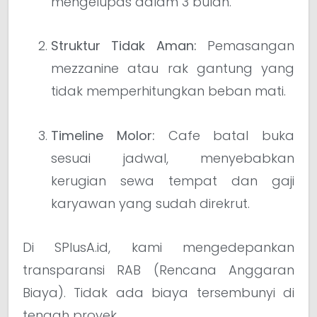
mengelupas dalam 3 bulan.
Struktur Tidak Aman:
Pemasangan
mezzanine atau rak gantung yang
tidak memperhitungkan beban mati.
Timeline Molor:
Cafe batal buka
sesuai jadwal, menyebabkan
kerugian sewa tempat dan gaji
karyawan yang sudah direkrut.
Di SPlusA.id, kami mengedepankan
transparansi RAB (Rencana Anggaran
Biaya). Tidak ada biaya tersembunyi di
tengah proyek.