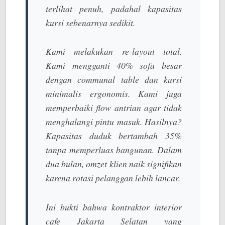
terlihat penuh, padahal kapasitas
kursi sebenarnya sedikit.
Kami melakukan re-layout total.
Kami mengganti 40% sofa besar
dengan
communal table
dan kursi
minimalis ergonomis. Kami juga
memperbaiki
flow
antrian agar tidak
menghalangi pintu masuk. Hasilnya?
Kapasitas duduk bertambah 35%
tanpa memperluas bangunan. Dalam
dua bulan, omzet klien naik signifikan
karena rotasi pelanggan lebih lancar.
Ini bukti bahwa
kontraktor interior
cafe Jakarta Selatan
yang