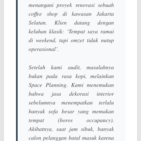
menangani proyek renovasi sebuah
coffee shop di kawasan Jakarta
Selatan. Klien datang dengan
keluhan klasik: ‘Tempat saya ramai
di weekend, tapi omzet tidak nutup
operasional’.
Setelah kami audit, masalahnya
bukan pada rasa kopi, melainkan
Space Planning
. Kami menemukan
bahwa
jasa dekorasi interior
sebelumnya menempatkan terlalu
banyak sofa besar yang memakan
tempat (boros
occupancy
).
Akibatnya, saat jam sibuk, banyak
calon pelanggan batal masuk karena