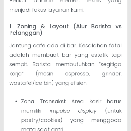
Berikut adalah elemen teknis yang
menjadi fokus layanan kami.
1. Zoning & Layout (Alur Barista vs
Pelanggan)
Jantung cafe ada di bar. Kesalahan fatal
adalah membuat bar yang estetik tapi
sempit. Barista membutuhkan “segitiga
kerja” (mesin espresso, grinder,
wastafel/ice bin) yang efisien.
Zona Transaksi:
Area kasir harus
memiliki
impulse display
(untuk
pastry/cookies) yang menggoda
mata saat antri.