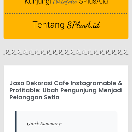
Portofolio
Kunjungi
SPlusA.id
Tentang
SPlusA.id
Jasa Dekorasi Cafe Instagramable &
Profitable: Ubah Pengunjung Menjadi
Pelanggan Setia
Quick Summary: