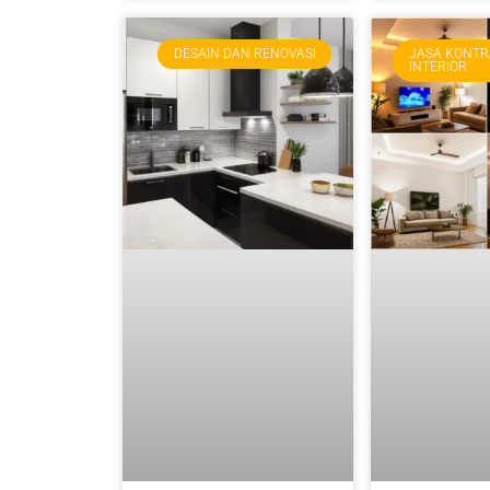
DESAIN DAN RENOVASI
JASA KONT
INTERIOR