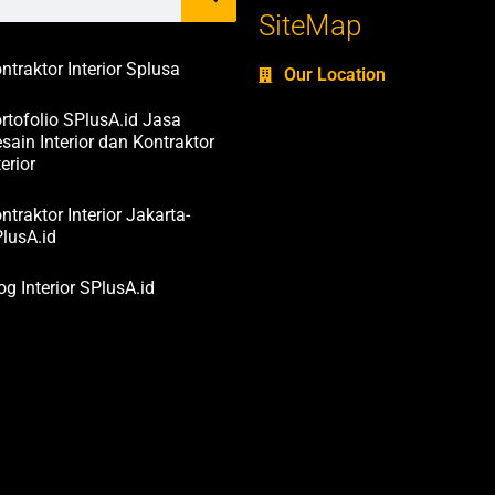
SiteMap
ntraktor Interior Splusa
Our Location
rtofolio SPlusA.id Jasa
sain Interior dan Kontraktor
terior
ntraktor Interior Jakarta-
lusA.id
og Interior SPlusA.id