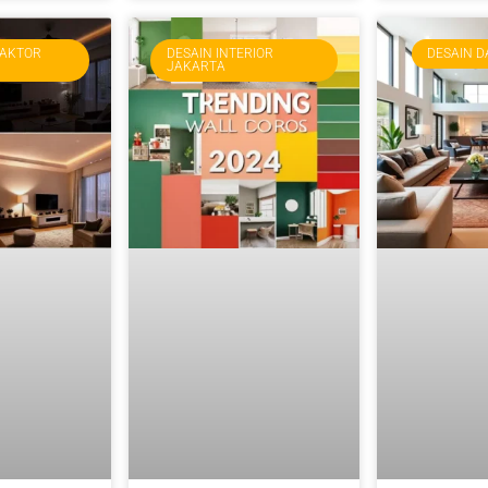
RAKTOR
DESAIN INTERIOR
DESAIN D
JAKARTA