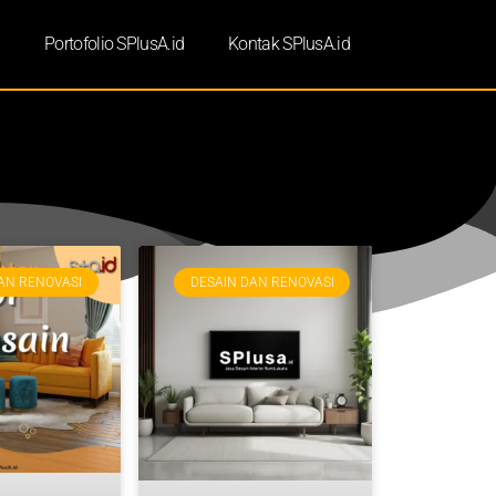
d
Portofolio SPlusA.id
Kontak SPlusA.id
AN RENOVASI
DESAIN DAN RENOVASI