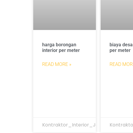
harga borongan
biaya desai
interior per meter
per meter
READ MORE »
READ MOR
Kontraktor_Interior_Jakarta
Kontrakto