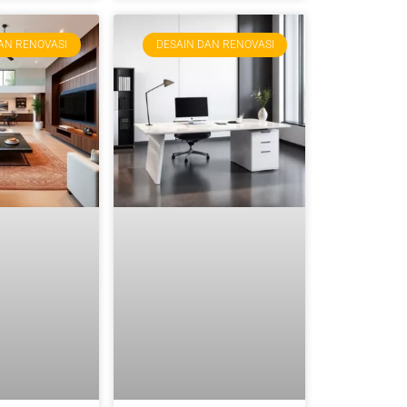
AN RENOVASI
DESAIN DAN RENOVASI