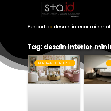
Beranda
»
desain interior minimal
Tag: desain interior mini
KONTRAKTOR INTERIOR