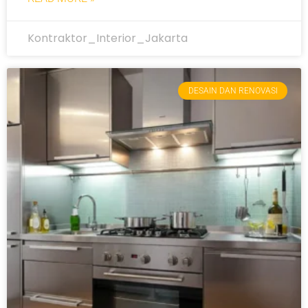
Kontraktor_Interior_Jakarta
DESAIN DAN RENOVASI