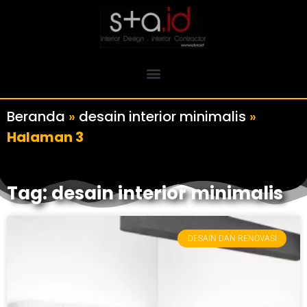
Beranda
»
desain interior minimalis
»
Halaman 3
Tag: desain interior minimalis
DESAIN DAN RENOVASI