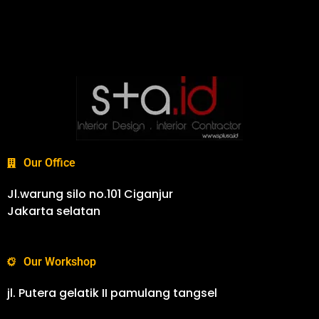
Our Office
Jl.warung silo no.101 Ciganjur
Jakarta selatan
Our Workshop
jl. Putera gelatik II pamulang tangsel