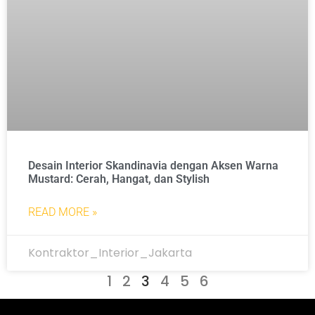
Desain Interior Skandinavia dengan Aksen Warna
Mustard: Cerah, Hangat, dan Stylish
READ MORE »
Kontraktor_Interior_Jakarta
1
2
3
4
5
6