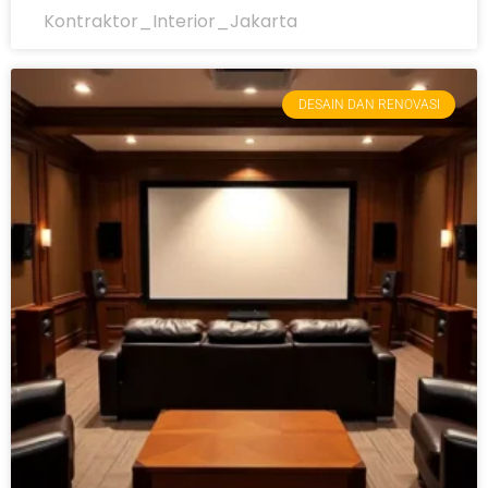
Kontraktor_Interior_Jakarta
DESAIN DAN RENOVASI