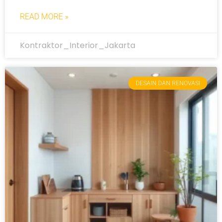
READ MORE »
Kontraktor_Interior_Jakarta
DESAIN DAN RENOVASI