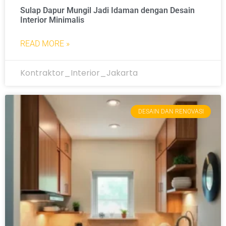
Sulap Dapur Mungil Jadi Idaman dengan Desain
Interior Minimalis
READ MORE »
Kontraktor_Interior_Jakarta
DESAIN DAN RENOVASI