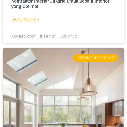
Kontraktor Interior Jakarta untuk Desain Interior
yang Optimal
READ MORE »
Kontraktor_Interior_Jakarta
DESAIN DAN RENOVASI